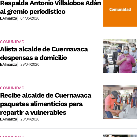
Respalda Antonio Villalobos Adán
al gremio periodístico
EAlmanza
04/05/2020
COMUNIDAD
Alista alcalde de Cuernavaca
despensas a domicilio
EAlmanza
29/04/2020
COMUNIDAD
Recibe alcalde de Cuernavaca
paquetes alimenticios para
repartir a vulnerables
EAlmanza
28/04/2020