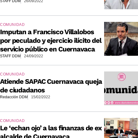
STAFF DDM
26/09/2022
COMUNIDAD
Imputan a Francisco Villalobos
por peculado y ejercicio ilícito del
servicio público en Cuernavaca
STAFF DDM
24/09/2022
COMUNIDAD
Atiende SAPAC Cuernavaca queja
de ciudadanos
Redacción DDM
15/02/2022
COMUNIDAD
Le ‘echan ojo’ a las finanzas de ex
alcalde de Cuernavaca