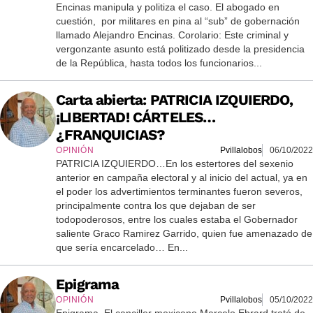
Encinas manipula y politiza el caso. El abogado en
cuestión, por militares en pina al “sub” de gobernación
llamado Alejandro Encinas. Corolario: Este criminal y
vergonzante asunto está politizado desde la presidencia
de la República, hasta todos los funcionarios...
Carta abierta: PATRICIA IZQUIERDO,
¡LIBERTAD! CÁRTELES…
¿FRANQUICIAS?
OPINIÓN
Pvillalobos
06/10/2022
PATRICIA IZQUIERDO…En los estertores del sexenio
anterior en campaña electoral y al inicio del actual, ya en
el poder los advertimientos terminantes fueron severos,
principalmente contra los que dejaban de ser
todopoderosos, entre los cuales estaba el Gobernador
saliente Graco Ramirez Garrido, quien fue amenazado de
que sería encarcelado… En...
Epigrama
OPINIÓN
Pvillalobos
05/10/2022