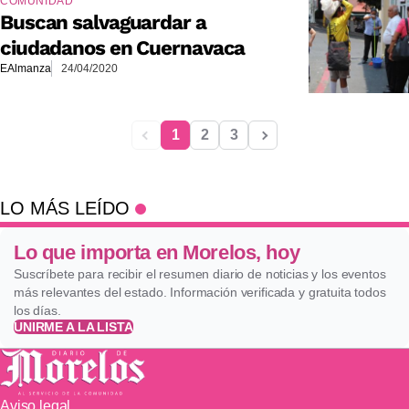
COMUNIDAD
Buscan salvaguardar a
ciudadanos en Cuernavaca
EAlmanza
24/04/2020
1
2
3
LO MÁS LEÍDO
Lo que importa en Morelos, hoy
Suscríbete para recibir el resumen diario de noticias y los eventos
más relevantes del estado. Información verificada y gratuita todos
los días.
UNIRME A LA LISTA
Aviso legal