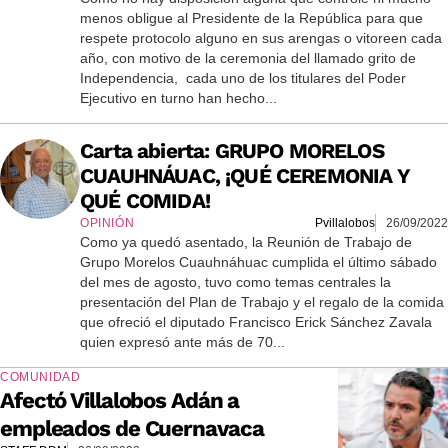
menos obligue al Presidente de la República para que
respete protocolo alguno en sus arengas o vitoreen cada
año, con motivo de la ceremonia del llamado grito de
Independencia, cada uno de los titulares del Poder
Ejecutivo en turno han hecho...
Carta abierta: GRUPO MORELOS
CUAUHNÁUAC, ¡QUÉ CEREMONIA Y
QUÉ COMIDA!
OPINIÓN
Pvillalobos
26/09/2022
Como ya quedó asentado, la Reunión de Trabajo de
Grupo Morelos Cuauhnáhuac cumplida el último sábado
del mes de agosto, tuvo como temas centrales la
presentación del Plan de Trabajo y el regalo de la comida
que ofreció el diputado Francisco Erick Sánchez Zavala
quien expresó ante más de 70...
COMUNIDAD
Afectó Villalobos Adán a
empleados de Cuernavaca