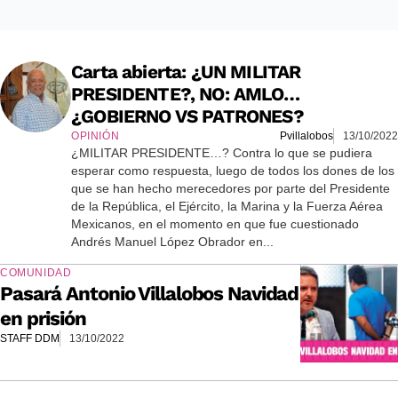
Carta abierta: ¿UN MILITAR
PRESIDENTE?, NO: AMLO…
¿GOBIERNO VS PATRONES?
OPINIÓN
Pvillalobos
13/10/2022
¿MILITAR PRESIDENTE…? Contra lo que se pudiera
esperar como respuesta, luego de todos los dones de los
que se han hecho merecedores por parte del Presidente
de la República, el Ejército, la Marina y la Fuerza Aérea
Mexicanos, en el momento en que fue cuestionado
Andrés Manuel López Obrador en...
COMUNIDAD
Pasará Antonio Villalobos Navidad
en prisión
STAFF DDM
13/10/2022