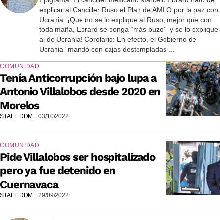
Epigrama El canciller mexicano Marcelo Ebrard trató de
explicar al Canciller Ruso el Plan de AMLO por la paz con
Ucrania. ¡Que no se lo explique al Ruso, mejor que con
toda maña, Ebrard se ponga “más buzo” y se lo explique
al de Ucrania! Corolario: En efecto, el Gobierno de
Ucrania “mandó con cajas destempladas”...
COMUNIDAD
Tenía Anticorrupción bajo lupa a
Antonio Villalobos desde 2020 en
Morelos
STAFF DDM
03/10/2022
COMUNIDAD
Pide Villalobos ser hospitalizado
pero ya fue detenido en
Cuernavaca
STAFF DDM
29/09/2022