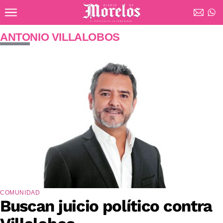
Ir al contenido principal
Diario de Morelos
ANTONIO VILLALOBOS
COMUNIDAD
Buscan juicio político contra