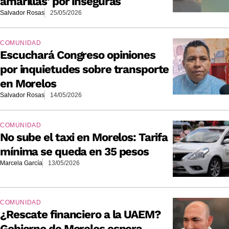
amarillas' por inseguras
Salvador Rosas
25/05/2026
COMUNIDAD
Escuchará Congreso opiniones
por inquietudes sobre transporte
en Morelos
Salvador Rosas
14/05/2026
COMUNIDAD
No sube el taxi en Morelos: Tarifa
mínima se queda en 35 pesos
Marcela García
13/05/2026
COMUNIDAD
¿Rescate financiero a la UAEM?
Gobierno de Morelos espera