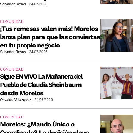
Salvador Rosas
24/07/2026
COMUNIDAD
¡Tus remesas valen más! Morelos
lanza plan para que las conviertas
en tu propio negocio
Salvador Rosas
24/07/2026
COMUNIDAD
Sigue EN VIVO La Mañanera del
Pueblo de Claudia Sheinbaum
desde Morelos
Osvaldo Velázquez
24/07/2026
COMUNIDAD
Morelos: ¿Mando Único o
Coordinado? La decisión clave