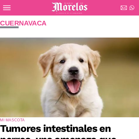
Ir al contenido principal
Diario de Morelos
CUERNAVACA
MI MASCOTA
Tumores intestinales en