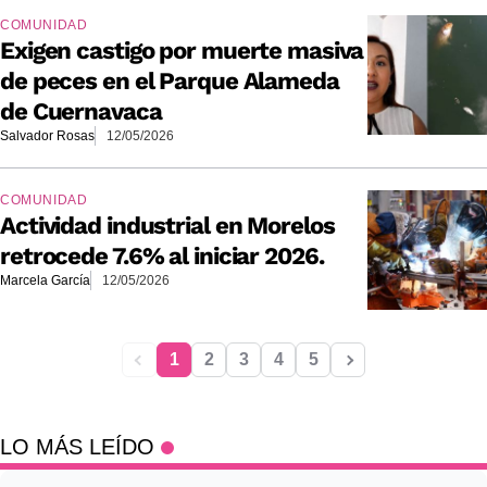
COMUNIDAD
Exigen castigo por muerte masiva
de peces en el Parque Alameda
de Cuernavaca
Salvador Rosas
12/05/2026
COMUNIDAD
Actividad industrial en Morelos
retrocede 7.6% al iniciar 2026.
Marcela García
12/05/2026
1
2
3
4
5
LO MÁS LEÍDO