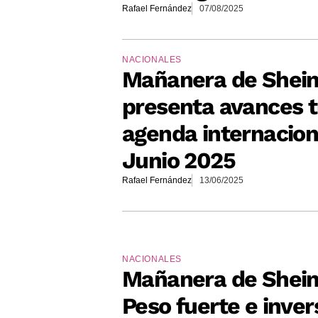
Rafael Fernández
07/08/2025
NACIONALES
Mañanera de Shei
presenta avances tu
agenda internaciona
Junio 2025
Rafael Fernández
13/06/2025
NACIONALES
Mañanera de Shei
Peso fuerte e inver