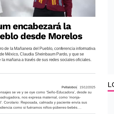
um encabezará la
eblo desde Morelos
ro de la Mañanera del Pueblo, conferencia informativa
 de México, Claudia Sheinbaum Pardo, y que se
de la mañana a través de sus redes sociales oficiales.
L
Pvillalobos
15/12/2025
nsajes se ve y se oye como ‘Seño-Educadora’, desde su
madrugadora, nos expresa maternal, como ‘monja-
l’. Corolario: Reposada, calmada y paciente envía sus
 audiencia como si fuéramos niños-púberes-bebés....