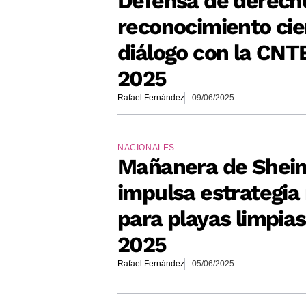
Defensa de derech
reconocimiento cien
diálogo con la CNT
2025
Rafael Fernández
09/06/2025
NACIONALES
Mañanera de Shei
impulsa estrategia
para playas limpias
2025
Rafael Fernández
05/06/2025