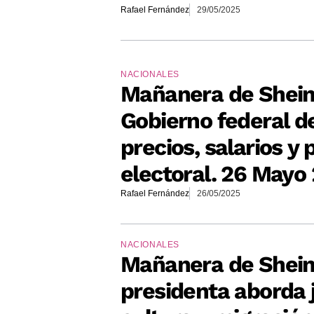
Rafael Fernández
29/05/2025
NACIONALES
Mañanera de Shei
Gobierno federal de
precios, salarios 
electoral. 26 Mayo
Rafael Fernández
26/05/2025
NACIONALES
Mañanera de Shei
presidenta aborda j