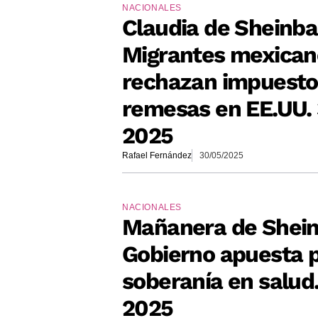
NACIONALES
Claudia de Sheinb
Migrantes mexican
rechazan impuesto
remesas en EE.UU.
2025
Rafael Fernández
30/05/2025
NACIONALES
Mañanera de Shei
Gobierno apuesta p
soberanía en salud
2025