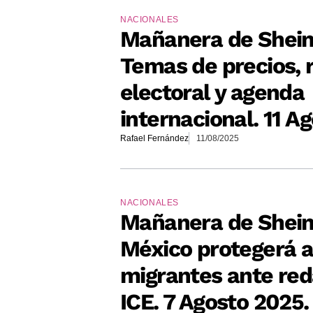
NACIONALES
Mañanera de Shei
Temas de precios, 
electoral y agenda
internacional. 11 A
Rafael Fernández
11/08/2025
NACIONALES
Mañanera de Shei
México protegerá 
migrantes ante re
ICE. 7 Agosto 2025.