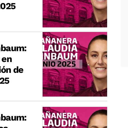
2025
nbaum:
 en
ión de
025
nbaum: