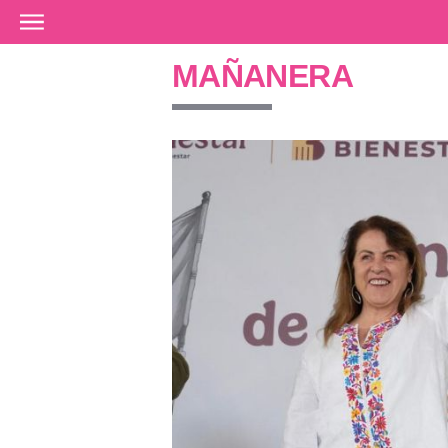
Ir al contenido principal
MAÑANERA