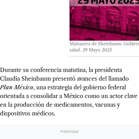
Mañanera de Sheinbaum: Gobierno
salud. 29 Mayo 2025
Durante su conferencia matutina, la presidenta
Claudia Sheinbaum presentó avances del llamado
Plan México
, una estrategia del gobierno federal
orientada a consolidar a México como un actor clave
en la producción de medicamentos, vacunas y
dispositivos médicos.