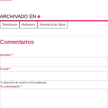
biografía
ARCHIVADO EN
Sheinbaum
Mañanera
Secretaría de Salud
Comentarios
Nombre
*
E-mail
*
Tu dirección de email no será publicada.
Tu comentario
*