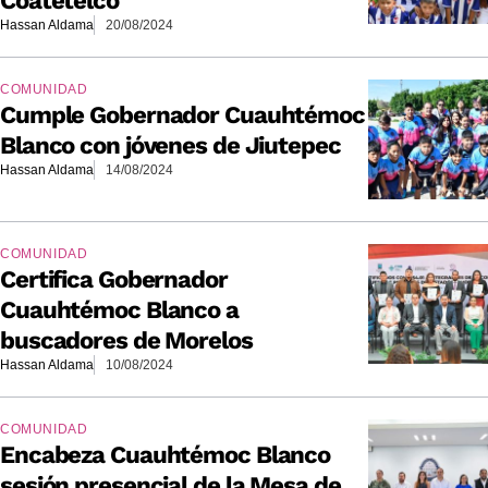
Coatetelco
Hassan Aldama
20/08/2024
COMUNIDAD
Cumple Gobernador Cuauhtémoc
Blanco con jóvenes de Jiutepec
Hassan Aldama
14/08/2024
COMUNIDAD
Certifica Gobernador
Cuauhtémoc Blanco a
buscadores de Morelos
Hassan Aldama
10/08/2024
COMUNIDAD
Encabeza Cuauhtémoc Blanco
sesión presencial de la Mesa de