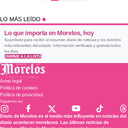
LO MÁS LEÍDO
Lo que importa en Morelos, hoy
Suscríbete para recibir el resumen diario de noticias y los eventos
más relevantes del estado. Información verificada y gratuita todos
los días.
UNIRME A LA LISTA
Aviso legal
Política de cookies
Política de privacidad
Síguenos en:
Diario de Morelos es el medio más influyente en noticias del
diario acontecer morelense. Las últimas noticias de