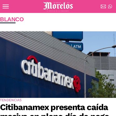
Ir al contenido principal
Diario de Morelos
BLANCO
TENDENCIAS
Citibanamex presenta caída