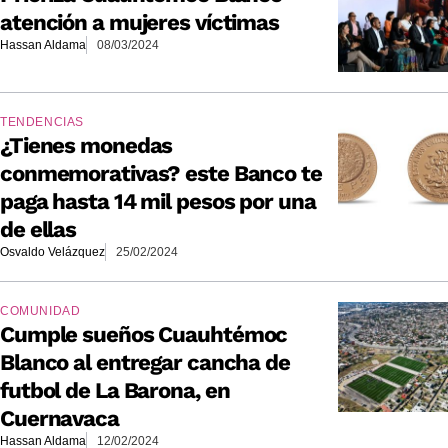
atención a mujeres víctimas
Hassan Aldama
08/03/2024
TENDENCIAS
¿Tienes monedas
conmemorativas? este Banco te
paga hasta 14 mil pesos por una
de ellas
Osvaldo Velázquez
25/02/2024
COMUNIDAD
Cumple sueños Cuauhtémoc
Blanco al entregar cancha de
futbol de La Barona, en
Cuernavaca
Hassan Aldama
12/02/2024