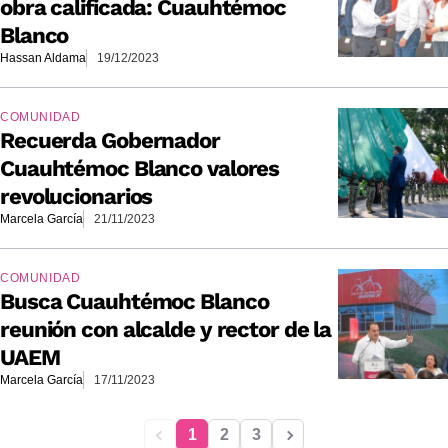
obra calificada: Cuauhtémoc
Blanco
Hassan Aldama
19/12/2023
COMUNIDAD
Recuerda Gobernador
Cuauhtémoc Blanco valores
revolucionarios
Marcela García
21/11/2023
COMUNIDAD
Busca Cuauhtémoc Blanco
reunión con alcalde y rector de la
UAEM
Marcela García
17/11/2023
1
2
3