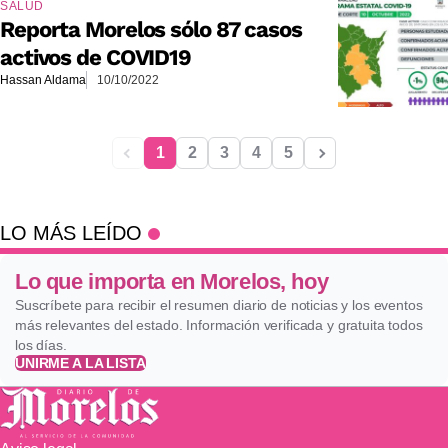
SALUD
Reporta Morelos sólo 87 casos
activos de COVID19
Hassan Aldama
10/10/2022
1
2
3
4
5
LO MÁS LEÍDO
Lo que importa en Morelos, hoy
Suscríbete para recibir el resumen diario de noticias y los eventos
más relevantes del estado. Información verificada y gratuita todos
los días.
UNIRME A LA LISTA