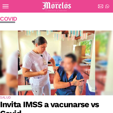
Ir al contenido principal
Diario de Morelos
COVID
SALUD
Invita IMSS a vacunarse vs