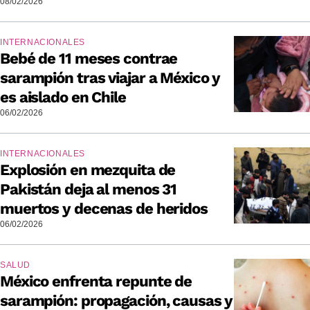
08/02/2026
INTERNACIONALES
Bebé de 11 meses contrae
sarampión tras viajar a México y
es aislado en Chile
06/02/2026
INTERNACIONALES
Explosión en mezquita de
Pakistán deja al menos 31
muertos y decenas de heridos
06/02/2026
SALUD
México enfrenta repunte de
sarampión: propagación, causas y