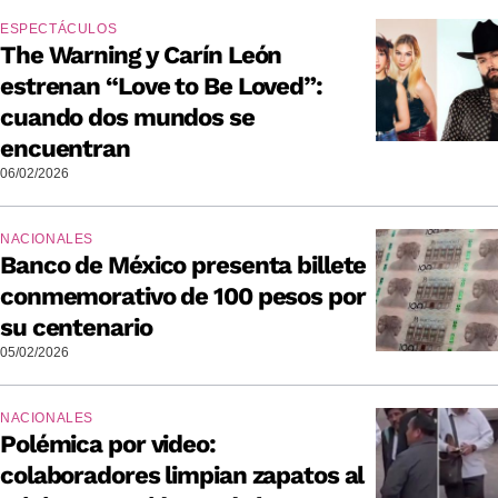
ESPECTÁCULOS
The Warning y Carín León
estrenan “Love to Be Loved”:
cuando dos mundos se
encuentran
06/02/2026
NACIONALES
Banco de México presenta billete
conmemorativo de 100 pesos por
su centenario
05/02/2026
NACIONALES
Polémica por video:
colaboradores limpian zapatos al