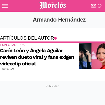
Ir al contenido principal
Diario de Morelos
Armando Hernández
ARTÍCULOS DEL AUTOR
ESPECTÁCULOS
Carín León y Ángela Aguilar
reviven dueto viral y fans exigen
videoclip oficial
17/02/2026