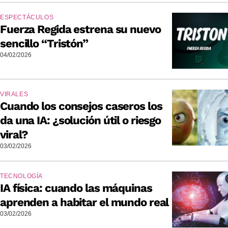
ESPECTÁCULOS
Fuerza Regida estrena su nuevo
sencillo “Tristón”
04/02/2026
VIRALES
Cuando los consejos caseros los
da una IA: ¿solución útil o riesgo
viral?
03/02/2026
TECNOLOGÍA
IA física: cuando las máquinas
aprenden a habitar el mundo real
03/02/2026