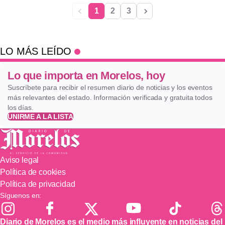
1
2
3
LO MÁS LEÍDO
Lo que importa en Morelos, hoy
Suscríbete para recibir el resumen diario de noticias y los eventos
más relevantes del estado. Información verificada y gratuita todos
los días.
UNIRME A LA LISTA
Aviso legal
Política de cookies
Política de privacidad
Síguenos en:
Diario de Morelos es el medio más influyente en noticias del