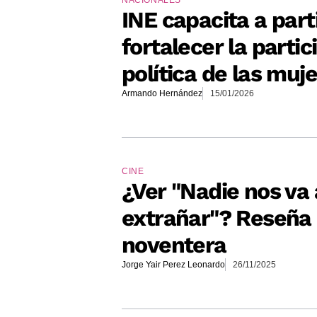
INE capacita a part
fortalecer la partic
política de las muj
Armando Hernández
15/01/2026
CINE
¿Ver "Nadie nos va 
extrañar"? Reseña 
noventera
Jorge Yair Perez Leonardo
26/11/2025