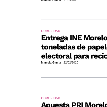
Marcela García
27/03/2026
COMUNIDAD
Entrega INE Morelo
toneladas de papel
electoral para recic
Marcela García
22/02/2026
COMUNIDAD
Apuesta PRI Morel