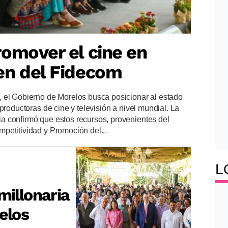
omover el cine en
en del Fidecom
 el Gobierno de Morelos busca posicionar al estado
productoras de cine y televisión a nivel mundial. La
 confirmó que estos recursos, provenientes del
petitividad y Promoción del...
L
millonaria
elos