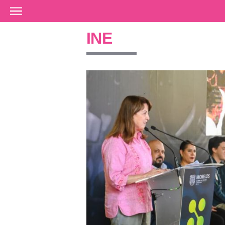
Ir al contenido principal
INE