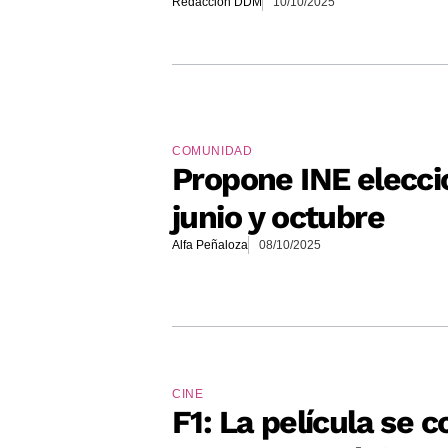
Redacción DDM
10/10/2025
COMUNIDAD
Propone INE elecci
junio y octubre
Alfa Peñaloza
08/10/2025
CINE
F1: La película se c