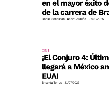
en el mayor éxito d
de la carrera de Br
Daniel Sebastian López Garduño
07/08/2025
CINE
¡El Conjuro 4: Últi
llegará a México a
EUA!
Briseida Torres
31/07/2025