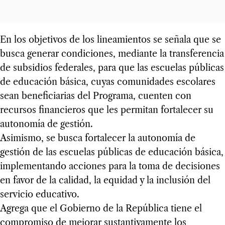
En los objetivos de los lineamientos se señala que se
busca generar condiciones, mediante la transferencia
de subsidios federales, para que las escuelas públicas
de educación básica, cuyas comunidades escolares
sean beneficiarias del Programa, cuenten con
recursos financieros que les permitan fortalecer su
autonomía de gestión.
Asimismo, se busca fortalecer la autonomía de
gestión de las escuelas públicas de educación básica,
implementando acciones para la toma de decisiones
en favor de la calidad, la equidad y la inclusión del
servicio educativo.
Agrega que el Gobierno de la República tiene el
compromiso de mejorar sustantivamente los