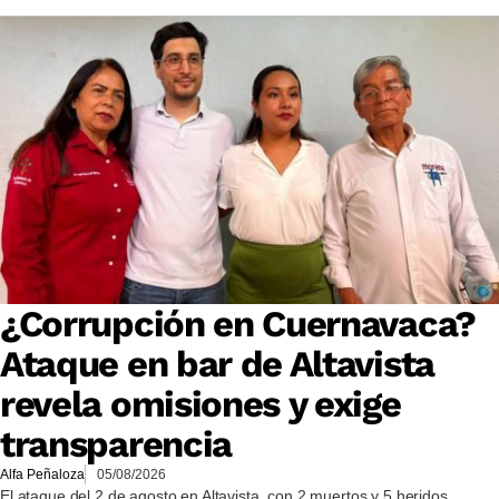
¿Corrupción en Cuernavaca?
Ataque en bar de Altavista
revela omisiones y exige
transparencia
Alfa Peñaloza
05/08/2026
El ataque del 2 de agosto en Altavista, con 2 muertos y 5 heridos,