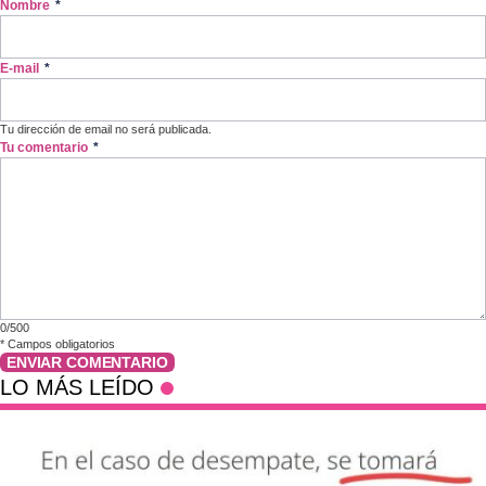
Nombre
*
E-mail
*
Tu dirección de email no será publicada.
Tu comentario
*
0/500
*
Campos obligatorios
ENVIAR COMENTARIO
LO MÁS LEÍDO