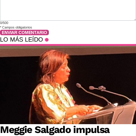
0/500
*
Campos obligatorios
ENVIAR COMENTARIO
LO MÁS LEÍDO
Meggie Salgado impulsa