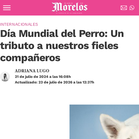
Ir al contenido principal
Diario de Morelos
INTERNACIONALES
Día Mundial del Perro: Un
tributo a nuestros fieles
compañeros
ADRIANA LUGO
21 de julio de 2024 a las 16:08h
Actualizado: 23 de julio de 2026 a las 12:37h