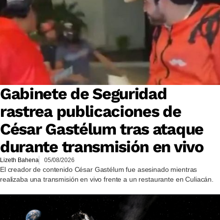
Gabinete de Seguridad
rastrea publicaciones de
César Gastélum tras ataque
durante transmisión en vivo
Lizeth Bahena
05/08/2026
El creador de contenido César Gastélum fue asesinado mientras
realizaba una transmisión en vivo frente a un restaurante en Culiacán.