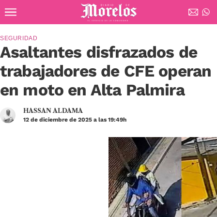
Ir al contenido principal
Diario de Morelos
SEGURIDAD
Asaltantes disfrazados de
trabajadores de CFE operan
en moto en Alta Palmira
HASSAN ALDAMA
12 de diciembre de 2025 a las 19:49h