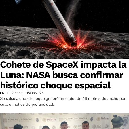
Cohete de SpaceX impacta la
Luna: NASA busca confirmar
histórico choque espacial
Lizeth Bahena
05/08/2026
Se calcula que el choque generó un cráter de 18 metros de ancho por
cuatro metros de profundidad.