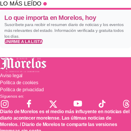
LO MÁS LEÍDO
Lo que importa en Morelos, hoy
Suscríbete para recibir el resumen diario de noticias y los eventos
más relevantes del estado. Información verificada y gratuita todos
los días.
UNIRME A LA LISTA
Aviso legal
Política de cookies
Política de privacidad
Síguenos en:
Diario de Morelos es el medio más influyente en noticias del
diario acontecer morelense. Las últimas noticias de
Morelos. / Diario de Morelos te comparte las versiones
impresas sin costo.