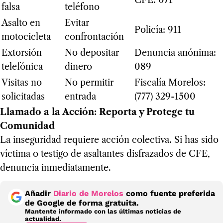
CFE: 071
falsa
teléfono
Asalto en
Evitar
Policía: 911
motocicleta
confrontación
Extorsión
No depositar
Denuncia anónima:
telefónica
dinero
089
Visitas no
No permitir
Fiscalía Morelos:
solicitadas
entrada
(777) 329-1500
Llamado a la Acción: Reporta y Protege tu
Comunidad
La inseguridad requiere acción colectiva. Si has sido
víctima o testigo de asaltantes disfrazados de CFE,
denuncia inmediatamente.
Añadir
Diario de Morelos
como fuente preferida
de Google de forma gratuita.
Mantente informado con las últimas noticias de
actualidad.