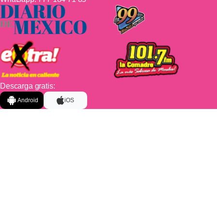
Descarga gratis:
Android
iOS