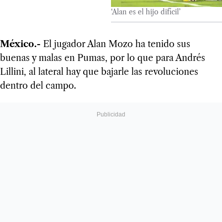
‘Alan es el hijo difícil’
México.-
El jugador Alan Mozo ha tenido sus
buenas y malas en Pumas, por lo que para Andrés
Lillini, al lateral hay que bajarle las revoluciones
dentro del campo.