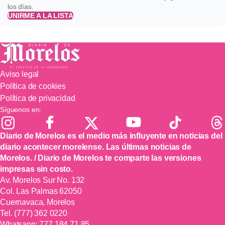
los días.
UNIRME A LA LISTA
Aviso legal
Política de cookies
Política de privacidad
Síguenos en:
Diario de Morelos es el medio más influyente en noticias del
diario acontecer morelense. Las últimas noticias de
Morelos. / Diario de Morelos te comparte las versiones
impresas sin costo.
Av. Morelos Sur No. 132
Col. Las Palmas 62050
Cuernavaca, Morelos
Tel.
(777) 362 0220
Whatsapp:
777 184 71 85