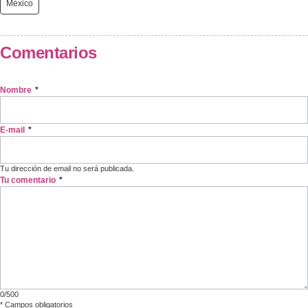
México
Comentarios
Nombre
*
E-mail
*
Tu dirección de email no será publicada.
Tu comentario
*
0/500
*
Campos obligatorios