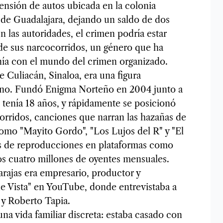
ensión de autos ubicada en la colonia
 de Guadalajara, dejando un saldo de dos
n las autoridades, el crimen podría estar
s de sus narcocorridos, un género que ha
ía con el mundo del crimen organizado.
e Culiacán, Sinaloa, era una figura
ano. Fundó Enigma Norteño en 2004 junto a
enía 18 años, y rápidamente se posicionó
orridos, canciones que narran las hazañas de
como "Mayito Gordo", "Los Lujos del R" y "El
s de reproducciones en plataformas como
os cuatro millones de oyentes mensuales.
rajas era empresario, productor y
e Vista" en YouTube, donde entrevistaba a
 y Roberto Tapia.
una vida familiar discreta: estaba casado con