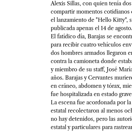
Alexis Sillas, con quien tenía dos 
compartir momentos cotidianos e
el lanzamiento de "Hello Kitty",
publicada apenas el 14 de agosto
El fatídico día, Barajas se enco
para recibir cuatro vehículos en
dos hombres armados llegaron en
contra la camioneta donde esta
y miembro de su staff, José Marí
años. Barajas y Cervantes murier
en cráneo, abdomen y tórax, mien
fue hospitalizada en estado grave
La escena fue acordonada por la P
estatal recolectaron al menos oc
no hay detenidos, pero las autor
estatal y particulares para rastre