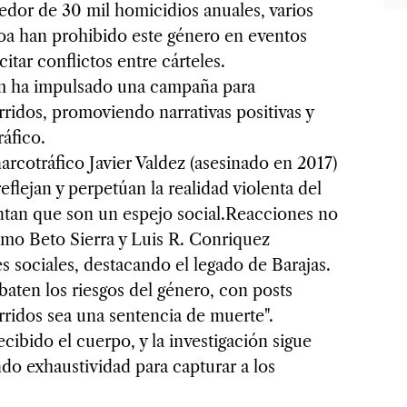
edor de 30 mil homicidios anuales, varios
a han prohibido este género en eventos
itar conflictos entre cárteles.
m ha impulsado una campaña para
orridos, promoviendo narrativas positivas y
áfico.
arcotráfico Javier Valdez (asesinado en 2017)
flejan y perpetúan la realidad violenta del
tan que son un espejo social.Reacciones no
omo Beto Sierra y Luis R. Conriquez
 sociales, destacando el legado de Barajas.
baten los riesgos del género, con posts
ridos sea una sentencia de muerte".
ecibido el cuerpo, y la investigación sigue
ndo exhaustividad para capturar a los