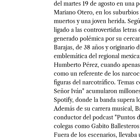
del martes 19 de agosto en una p
Mariano Otero, en los suburbios
muertos y una joven herida. Segú
ligado a las controvertidas letra
generado polémica por su cercan
Barajas, de 38 años y originario d
emblemática del regional mexic
Humberto Pérez, cuando apenas t
como un referente de los narcoc
figuras del narcotráfico. Temas 
Señor Iván" acumularon millone
Spotify, donde la banda supera l
Además de su carrera musical, Ba
conductor del podcast "Puntos d
colegas como Gabito Ballesteros
Fuera de los escenarios, llevaba 