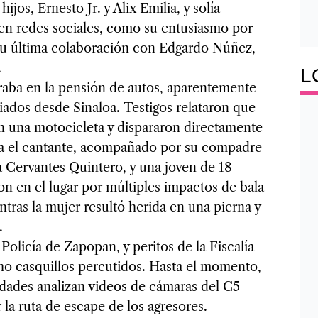
hijos, Ernesto Jr. y Alix Emilia, y solía
n redes sociales, como su entusiasmo por
 su última colaboración con Edgardo Núñez,
.
L
ntraba en la pensión de autos, aparentemente
viados desde Sinaloa. Testigos relataron que
 una motocicleta y dispararon directamente
ba el cantante, acompañado por su compadre
a Cervantes Quintero, y una joven de 18
on en el lugar por múltiples impactos de bala
tras la mujer resultó herida en una pierna y
.
olicía de Zapopan, y peritos de la Fiscalía
ho casquillos percutidos. Hasta el momento,
idades analizan videos de cámaras del C5
ar la ruta de escape de los agresores.