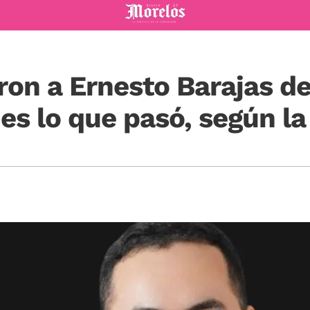
Diario de Morelos
ron a Ernesto Barajas d
es lo que pasó, según la 