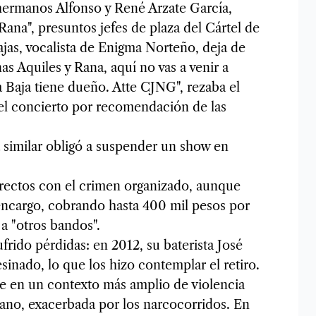
 hermanos Alfonso y René Arzate García,
ana", presuntos jefes de plaza del Cártel de
ajas, vocalista de Enigma Norteño, deja de
as Aquiles y Rana, aquí no vas a venir a
a Baja tiene dueño. Atte CJNG", rezaba el
 el concierto por recomendación de las
 similar obligó a suspender un show en
irectos con el crimen organizado, aunque
ncargo, cobrando hasta 400 mil pesos por
 a "otros bandos".
frido pérdidas: en 2012, su baterista José
inado, lo que los hizo contemplar el retiro.
ibe en un contexto más amplio de violencia
icano, exacerbada por los narcocorridos. En