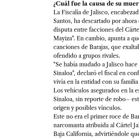
¿Cuál fue la causa de su muer
La Fiscalía de Jalisco, encabezad
Santos, ha descartado por ahora 
disputa entre facciones del Cárt
Mayiza". En cambio, apunta a que 
canciones de Barajas, que exalta
ofendido a grupos rivales.
"Se había mudado a Jalisco hace
Sinaloa", declaró el fiscal en co
vivía en la entidad con su famili
Los vehículos asegurados en la 
Sinaloa, sin reporte de robo– es
origen y posibles vínculos.
Este no era el primer roce de Bar
narcomanta atribuida al Cártel 
Baja California, advirtiéndole qu