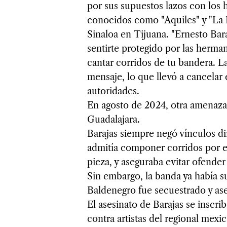
por sus supuestos lazos con los
conocidos como "Aquiles" y "La R
Sinaloa en Tijuana. "Ernesto Bar
sentirte protegido por las herman
cantar corridos de tu bandera. L
mensaje, lo que llevó a cancelar
autoridades.
En agosto de 2024, otra amenaza
Guadalajara.
Barajas siempre negó vínculos d
admitía componer corridos por e
pieza, y aseguraba evitar ofender
Sin embargo, la banda ya había su
Baldenegro fue secuestrado y ases
El asesinato de Barajas se inscr
contra artistas del regional mex