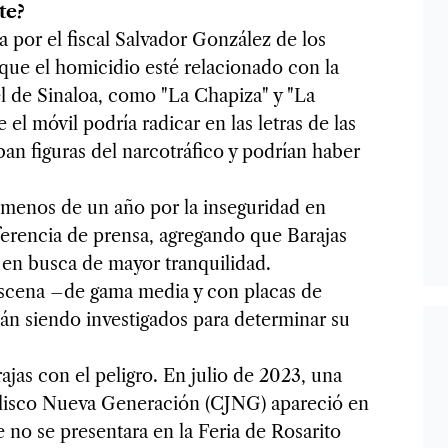
te?
a por el fiscal Salvador González de los
que el homicidio esté relacionado con la
el de Sinaloa, como "La Chapiza" y "La
el móvil podría radicar en las letras de las
ban figuras del narcotráfico y podrían haber
 menos de un año por la inseguridad en
nferencia de prensa, agregando que Barajas
a en busca de mayor tranquilidad.
escena –de gama media y con placas de
tán siendo investigados para determinar su
ajas con el peligro. En julio de 2023, una
Jalisco Nueva Generación (CJNG) apareció en
e no se presentara en la Feria de Rosarito