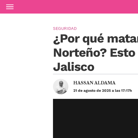
Ir al contenido principal
SEGURIDAD
¿Por qué mata
Norteño? Esto 
Jalisco
HASSAN ALDAMA
21 de agosto de 2025 a las 17:17h