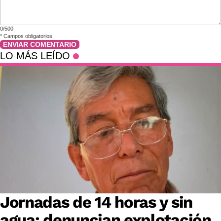
0/500
*
Campos obligatorios
ENVIAR COMENTARIO
LO MÁS LEÍDO
Jornadas de 14 horas y sin
agua: denuncian explotación