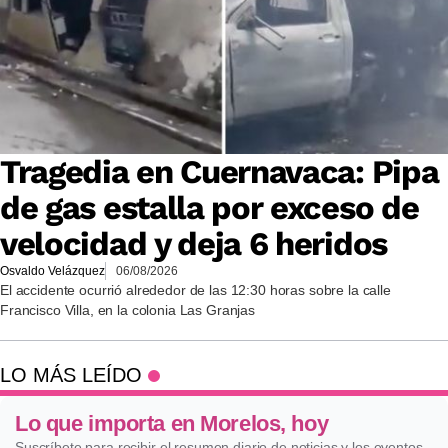
Tragedia en Cuernavaca: Pipa
de gas estalla por exceso de
velocidad y deja 6 heridos
Osvaldo Velázquez
06/08/2026
El accidente ocurrió alrededor de las 12:30 horas sobre la calle
Francisco Villa, en la colonia Las Granjas
LO MÁS LEÍDO
Lo que importa en Morelos, hoy
Suscríbete para recibir el resumen diario de noticias y los eventos