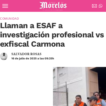
Ir al contenido principal
Diario de Morelos
COMUNIDAD
Llaman a ESAF a
investigación profesional vs
exfiscal Carmona
SALVADOR ROSAS
16 de julio de 2025 a las 09:25h