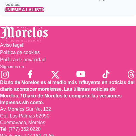
los días.
UNIRME A LA LISTA
Aviso legal
Política de cookies
Política de privacidad
Síguenos en:
Diario de Morelos es el medio más influyente en noticias del
diario acontecer morelense. Las últimas noticias de
Morelos. / Diario de Morelos te comparte las versiones
impresas sin costo.
Av. Morelos Sur No. 132
Col. Las Palmas 62050
Cuernavaca, Morelos
Tel.
(777) 362 0220
Whatsapp:
777 184 71 85