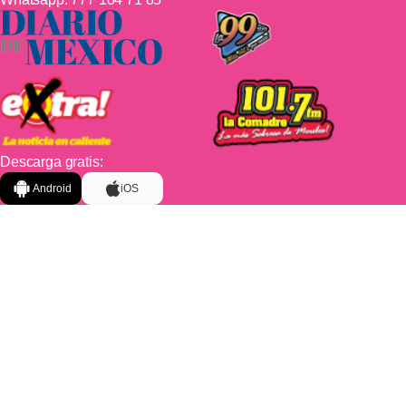
Descarga gratis:
Android
iOS