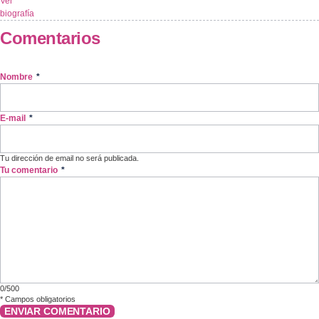
Ver
biografía
Comentarios
Nombre
*
E-mail
*
Tu dirección de email no será publicada.
Tu comentario
*
0/500
*
Campos obligatorios
ENVIAR COMENTARIO