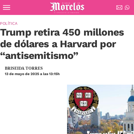
Ir al contenido principal
Diario de Morelos
POLÍTICA
Trump retira 450 millones
de dólares a Harvard por
“antisemitismo”
BRISEIDA TORRES
13 de mayo de 2025 a las 13:15h