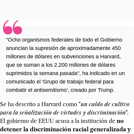
"Ocho organismos federales de todo el Gobierno
anuncian la supresión de aproximadamente 450
millones de dólares en subvenciones a Harvard,
que se suman a los 2.200 millones de dólares
suprimidos la semana pasada", ha indicado en un
comunicado el 'Grupo de trabajo federal para
combatir el antisemitismo', creado por Trump.
Se ha descrito a Harvard como "
un caldo de cultivo
para la señalización de virtudes y discriminación
".
El gobierno de EEUU acusa a la institución de
no
detener la discriminación racial generalizada y