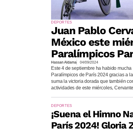
DEPORTES
Juan Pablo Cerv
México este miér
Paralímpicos Par
Hassan Aldama
04/09/2024
Este 4 de septiembre ha habido mucha 
Paralímpicos de París 2024 gracias a la
suma la victoria dorada que también co
actividades de este miércoles, Cervantes
DEPORTES
¡Suena el Himno Na
París 2024! Gloria 