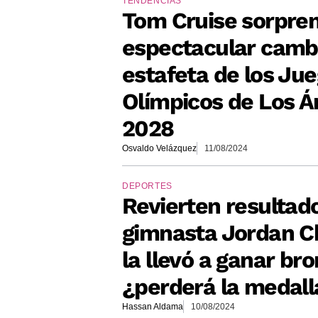
TENDENCIAS
Tom Cruise sorpre
espectacular camb
estafeta de los Ju
Olímpicos de Los Á
2028
Osvaldo Velázquez
11/08/2024
DEPORTES
Revierten resultad
gimnasta Jordan Ch
la llevó a ganar bro
¿perderá la medall
Hassan Aldama
10/08/2024