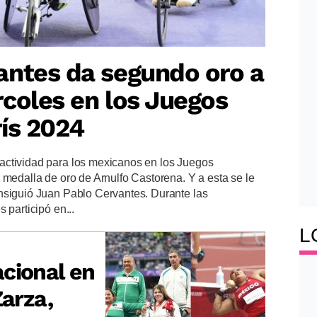
antes da segundo oro a
coles en los Juegos
ís 2024
actividad para los mexicanos en los Juegos
 medalla de oro de Arnulfo Castorena. Y a esta se le
nsiguió Juan Pablo Cervantes. Durante las
 participó en...
L
cional en
Zarza,