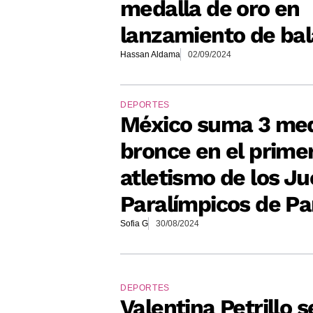
medalla de oro en
lanzamiento de bal
Hassan Aldama
02/09/2024
DEPORTES
México suma 3 med
bronce en el primer
atletismo de los J
Paralímpicos de Pa
Sofia G
30/08/2024
DEPORTES
Valentina Petrillo s