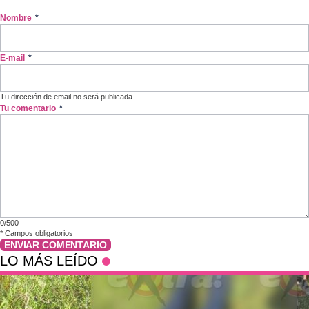
Nombre
*
E-mail
*
Tu dirección de email no será publicada.
Tu comentario
*
0/500
*
Campos obligatorios
ENVIAR COMENTARIO
LO MÁS LEÍDO