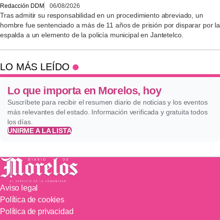
Redacción DDM
06/08/2026
Tras admitir su responsabilidad en un procedimiento abreviado, un
hombre fue sentenciado a más de 11 años de prisión por disparar por la
espalda a un elemento de la policía municipal en Jantetelco.
LO MÁS LEÍDO
Lo que importa en Morelos, hoy
Suscríbete para recibir el resumen diario de noticias y los eventos
más relevantes del estado. Información verificada y gratuita todos
los días.
UNIRME A LA LISTA
Aviso legal
Política de cookies
Política de privacidad