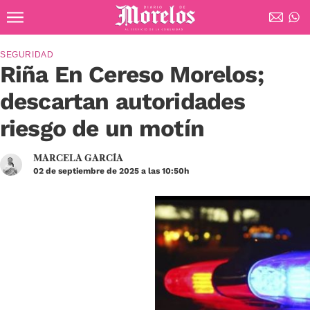
Ir al contenido principal
Diario de Morelos
SEGURIDAD
Riña En Cereso Morelos;
descartan autoridades
riesgo de un motín
MARCELA GARCÍA
02 de septiembre de 2025 a las 10:50h