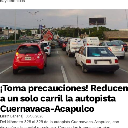
hay detenidos.
¡Toma precauciones! Reducen
a un solo carril la autopista
Cuernavaca-Acapulco
Lizeth Bahena
06/08/2026
Del kilómetro 328 al 329 de la autopista Cuernavaca-Acapulco, con
dirección a la capital morelense. Conoce los tramos y horarios