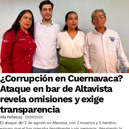
¿Corrupción en Cuernavaca?
Ataque en bar de Altavista
revela omisiones y exige
transparencia
Alfa Peñaloza
05/08/2026
El ataque del 2 de agosto en Altavista, con 2 muertos y 5 heridos,
expuso que el bar operaba ilegalmente y sin permisos, desatando la