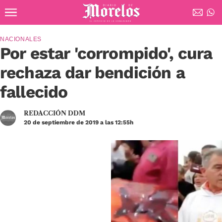
Ir al contenido principal
Diario de Morelos
NACIONALES
Por estar 'corrompido', cura
rechaza dar bendición a
fallecido
REDACCIÓN DDM
20 de septiembre de 2019 a las 12:55h