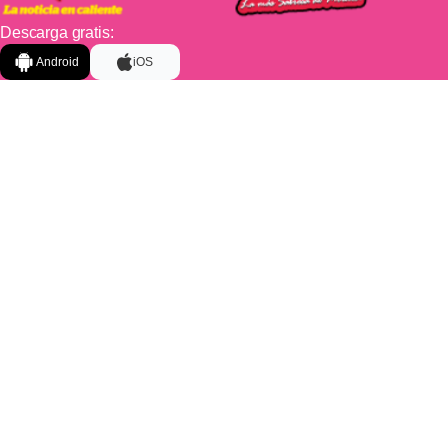
Descarga gratis:
Android
iOS