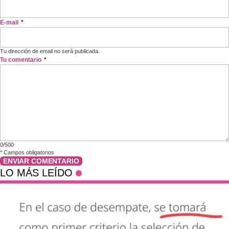
E-mail
*
Tu dirección de email no será publicada.
Tu comentario
*
0/500
*
Campos obligatorios
ENVIAR COMENTARIO
LO MÁS LEÍDO