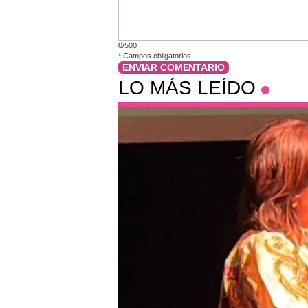
0/500
*
Campos obligatorios
ENVIAR COMENTARIO
LO MÁS LEÍDO