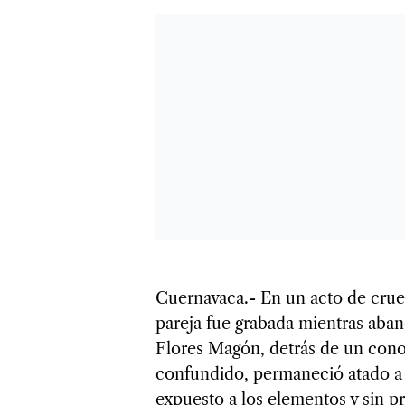
Cuernavaca.- En un acto de crue
pareja fue grabada mientras aban
Flores Magón, detrás de un cono
confundido, permaneció atado a 
expuesto a los elementos y sin p