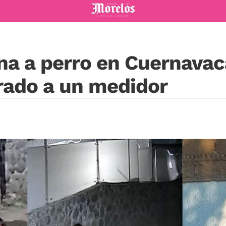
Diario de Morelos
na a perro en Cuernavac
rado a un medidor