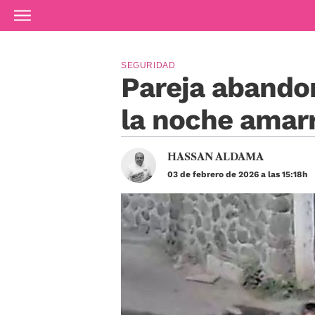
Ir al contenido principal
SEGURIDAD
Pareja abando
la noche amar
HASSAN ALDAMA
03 de febrero de 2026 a las 15:18h