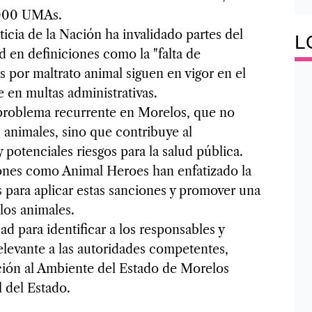
,000 UMAs.
cia de la Nación ha invalidado partes del
L
d en definiciones como la "falta de
s por maltrato animal siguen en vigor en el
 en multas administrativas.
problema recurrente en Morelos, que no
s animales, sino que contribuye al
 potenciales riesgos para la salud pública.
iones como Animal Heroes han enfatizado la
 para aplicar estas sanciones y promover una
los animales.
d para identificar a los responsables y
elevante a las autoridades competentes,
ión al Ambiente del Estado de Morelos
 del Estado.