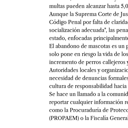
multas pueden alcanzar hasta 5
Aunque la Suprema Corte de Justi
Código Penal por falta de clarida
socialización adecuada", las pena
estado, enfocadas principalmente
El abandono de mascotas es un 
solo pone en riesgo la vida de lo
incremento de perros callejeros y
Autoridades locales y organizac
necesidad de denuncias formales
cultura de responsabilidad hacia 
Se hace un llamado a la comunida
reportar cualquier información r
como la Procuraduría de Protecc
(PROPAEM) o la Fiscalía General