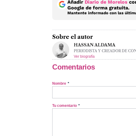
Añadir
Diario de Morelos
com
Google de forma gratuita.
Mantente informado con las última
Sobre el autor
HASSAN ALDAMA
PERIODISTA Y CREADOR DE CO
Ver biografía
Comentarios
Nombre
*
Tu comentario
*