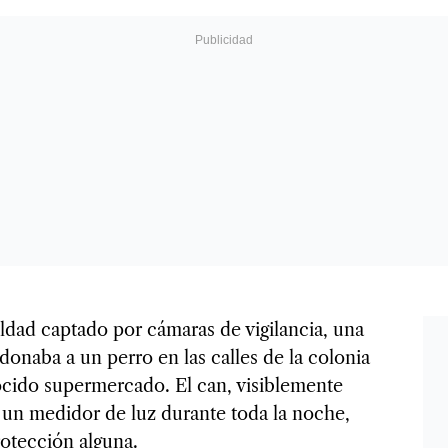
ldad captado por cámaras de vigilancia, una
donaba a un perro en las calles de la colonia
cido supermercado. El can, visiblemente
un medidor de luz durante toda la noche,
rotección alguna.