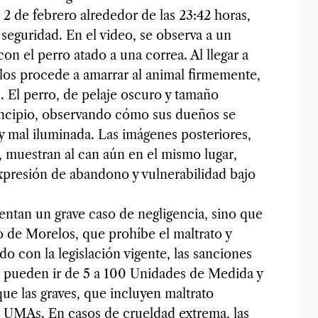
 2 de febrero alrededor de las 23:42 horas,
 seguridad. En el video, se observa a un
 el perro atado a una correa. Al llegar a
los procede a amarrar al animal firmemente,
s. El perro, de pelaje oscuro y tamaño
incipio, observando cómo sus dueños se
y mal iluminada. Las imágenes posteriores,
, muestran al can aún en el mismo lugar,
xpresión de abandono y vulnerabilidad bajo
sentan un grave caso de negligencia, sino que
o de Morelos, que prohíbe el maltrato y
 con la legislación vigente, las sanciones
a pueden ir de 5 a 100 Unidades de Medida y
ue las graves, que incluyen maltrato
0 UMAs. En casos de crueldad extrema, las