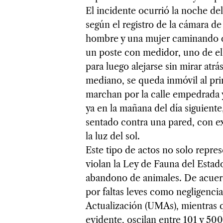
El incidente ocurrió la noche del
según el registro de la cámara de
hombre y una mujer caminando con
un poste con medidor, uno de el
para luego alejarse sin mirar atrá
mediano, se queda inmóvil al pr
marchan por la calle empedrada 
ya en la mañana del día siguiente
sentado contra una pared, con e
la luz del sol.
Este tipo de actos no solo repre
violan la Ley de Fauna del Estad
abandono de animales. De acuerdo
por faltas leves como negligenci
Actualización (UMAs), mientras q
evidente, oscilan entre 101 y 50