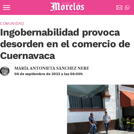
Ir al contenido principal
Diario de Morelos
COMUNIDAD
Ingobernabilidad provoca
desorden en el comercio de
Cuernavaca
MARÍA ANTONIETA SÁNCHEZ NERE
06 de septiembre de 2023 a las 06:00h