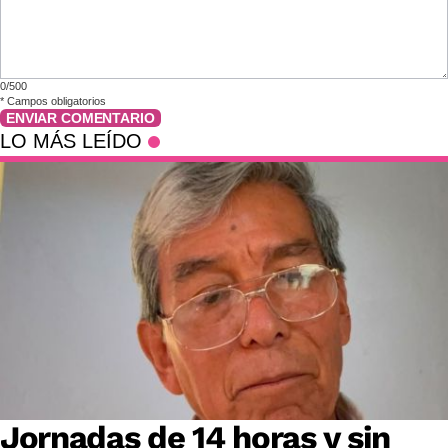
0/500
*
Campos obligatorios
ENVIAR COMENTARIO
LO MÁS LEÍDO
Jornadas de 14 horas y sin