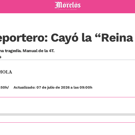
Diario de Morelos
eportero: Cayó la “Reina
na tragedia. Manual de la 4T.
s
MOLA
7:50h
Actualizado: 07 de julio de 2026 a las 09:00h