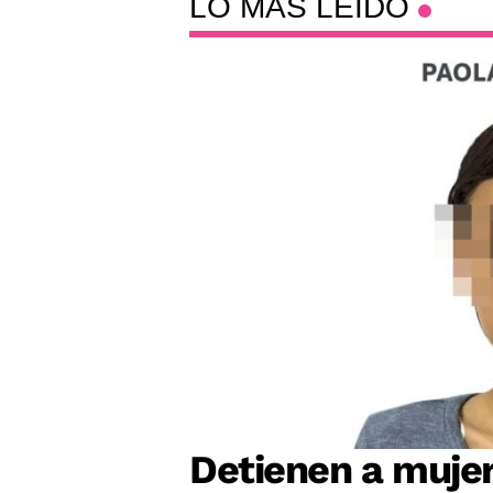
LO MÁS LEÍDO
Detienen a mujer