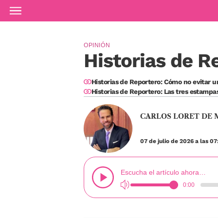
Ir al contenido principal
OPINIÓN
Historias de R
Historias de Reportero: Cómo no evitar u
Historias de Reportero: Las tres estampa
CARLOS LORET DE 
07 de julio de 2026 a las 0
Escucha el artículo ahora…
0:00