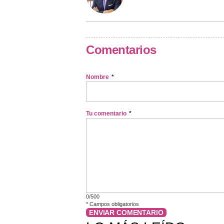
Comentarios
Nombre
*
Tu comentario
*
0/500
*
Campos obligatorios
ENVIAR COMENTARIO