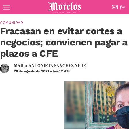
Ir al contenido principal
Diario de Morelos
COMUNIDAD
Fracasan en evitar cortes a
negocios; convienen pagar a
plazos a CFE
MARÍA ANTONIETA SÁNCHEZ NERE
26 de agosto de 2021 a las 07:42h