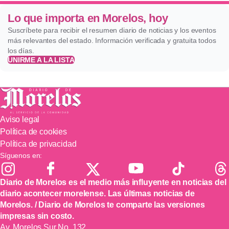
Lo que importa en Morelos, hoy
Suscríbete para recibir el resumen diario de noticias y los eventos
más relevantes del estado. Información verificada y gratuita todos
los días.
UNIRME A LA LISTA
Aviso legal
Política de cookies
Política de privacidad
Síguenos en:
Diario de Morelos es el medio más influyente en noticias del
diario acontecer morelense. Las últimas noticias de
Morelos. / Diario de Morelos te comparte las versiones
impresas sin costo.
Av. Morelos Sur No. 132