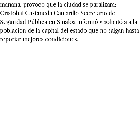
mañana, provocó que la ciudad se paralizara;
Cristobal Castañeda Camarillo Secretario de
Seguridad Pública en Sinaloa informó y solicitó a a la
población de la capital del estado que no salgan hasta
reportar mejores condiciones.