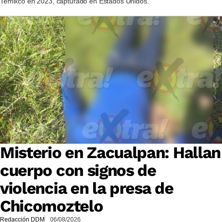
Temixco en 2023, capturado en Estados Unidos.
Misterio en Zacualpan: Hallan
cuerpo con signos de
violencia en la presa de
Chicomoztelo
Redacción DDM
06/08/2026