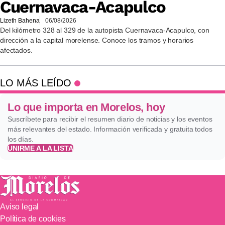
Cuernavaca-Acapulco
Lizeth Bahena
06/08/2026
Del kilómetro 328 al 329 de la autopista Cuernavaca-Acapulco, con
dirección a la capital morelense. Conoce los tramos y horarios
afectados.
LO MÁS LEÍDO
Lo que importa en Morelos, hoy
Suscríbete para recibir el resumen diario de noticias y los eventos
más relevantes del estado. Información verificada y gratuita todos
los días.
UNIRME A LA LISTA
Aviso legal
Política de cookies