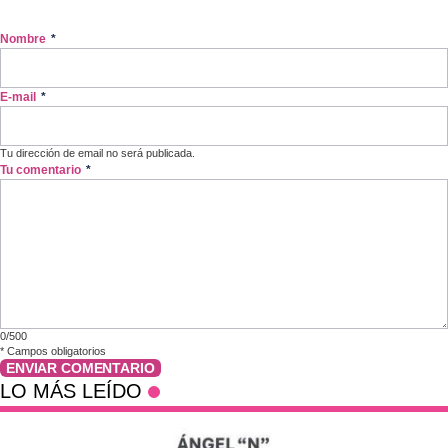
Nombre
*
E-mail
*
Tu dirección de email no será publicada.
Tu comentario
*
0/500
*
Campos obligatorios
ENVIAR COMENTARIO
LO MÁS LEÍDO