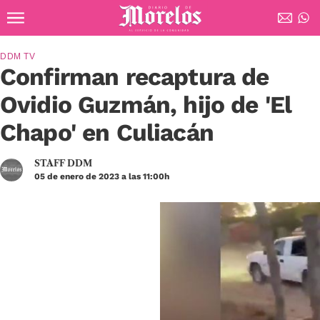
Ir al contenido principal
Diario de Morelos
DDM TV
Confirman recaptura de
Ovidio Guzmán, hijo de 'El
Chapo' en Culiacán
STAFF DDM
05 de enero de 2023 a las 11:00h