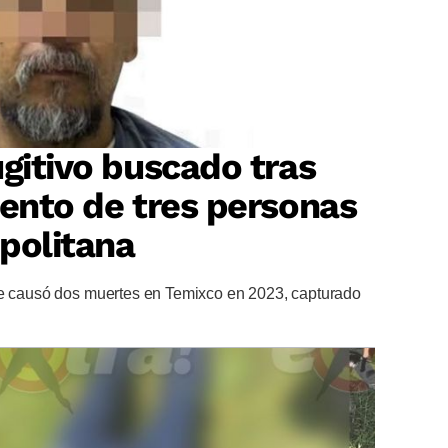
ugitivo buscado tras
iento de tres personas
politana
ue causó dos muertes en Temixco en 2023, capturado