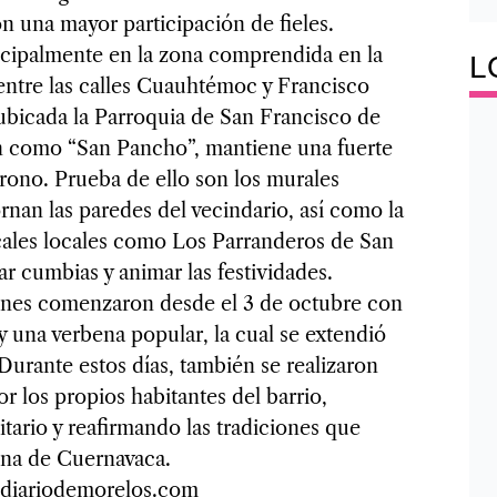
on una mayor participación de fieles.
ncipalmente en la zona comprendida en la
L
ntre las calles Cuauhtémoc y Francisco
bicada la Parroquia de San Francisco de
én como “San Pancho”, mantiene una fuerte
trono. Prueba de ello son los murales
rnan las paredes del vecindario, así como la
ales locales como Los Parranderos de San
r cumbias y animar las festividades.
ones comenzaron desde el 3 de octubre con
 y una verbena popular, la cual se extendió
Durante estos días, también se realizaron
r los propios habitantes del barrio,
itario y reafirmando las tradiciones que
ona de Cuernavaca.
s@diariodemorelos.com