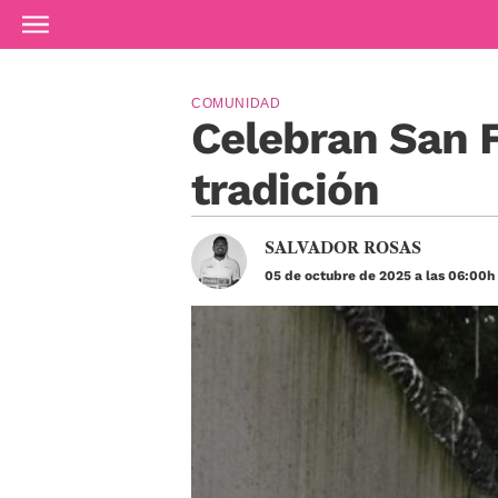
Ir al contenido principal
COMUNIDAD
Celebran San F
tradición
SALVADOR ROSAS
05 de octubre de 2025 a las 06:00h