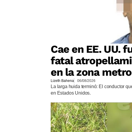
Cae en EE. UU. f
fatal atropellam
en la zona metro
Lizeth Bahena
06/08/2026
La larga huida terminó: El conductor q
en Estados Unidos.