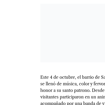
Este 4 de octubre, el barrio de S
se llenó de música, color y fervo
honor a su santo patrono. Desde l
visitantes participaron en un ani
acompañado por una banda de vi