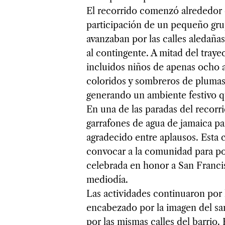
El recorrido comenzó alrededor 
participación de un pequeño gr
avanzaban por las calles aledañ
al contingente. A mitad del traye
incluidos niños de apenas ocho añ
coloridos y sombreros de plumas,
generando un ambiente festivo q
En una de las paradas del recorri
garrafones de agua de jamaica par
agradecido entre aplausos. Esta 
convocar a la comunidad para po
celebrada en honor a San Francis
mediodía.
Las actividades continuaron por 
encabezado por la imagen del sa
por las mismas calles del barrio.