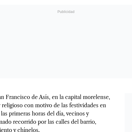
an Francisco de Asís, en la capital morelense,
r religioso con motivo de las festividades en
as primeras horas del día, vecinos y
mado recorrido por las calles del barrio,
ento y chínelos.