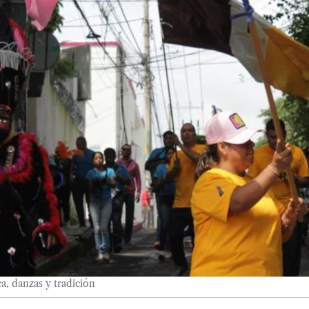
a, danzas y tradición