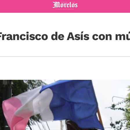
Diario de Morelos
rancisco de Asís con mú