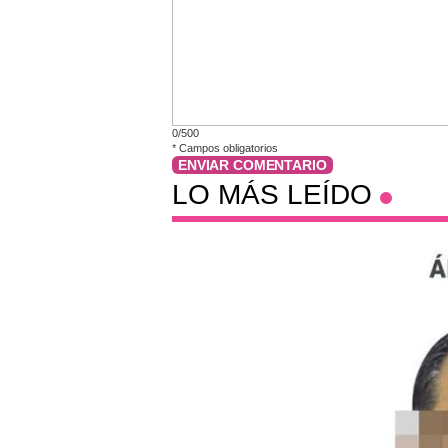
0/500
*
Campos obligatorios
ENVIAR COMENTARIO
LO MÁS LEÍDO