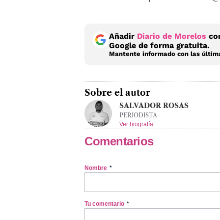
Añadir
Diario de Morelos
com
Google de forma gratuita.
Mantente informado con las última
Sobre el autor
SALVADOR ROSAS
PERIODISTA
Ver biografía
Comentarios
Nombre
*
Tu comentario
*