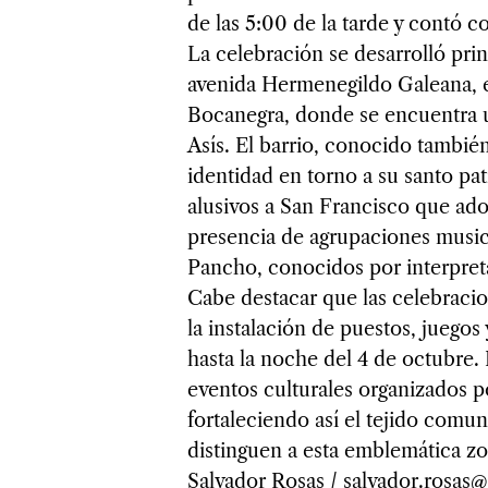
de las 5:00 de la tarde y contó c
La celebración se desarrolló pri
avenida Hermenegildo Galeana, e
Bocanegra, donde se encuentra u
Asís. El barrio, conocido tambi
identidad en torno a su santo pa
alusivos a San Francisco que ado
presencia de agrupaciones music
Pancho, conocidos por interpreta
Cabe destacar que las celebraci
la instalación de puestos, juegos
hasta la noche del 4 de octubre. 
eventos culturales organizados po
fortaleciendo así el tejido comun
distinguen a esta emblemática z
Salvador Rosas / salvador.rosa