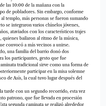
de las 10:00 de la mañana con la
upo de pobladores. Sin embargo, conforme
as al templo, más personas se fueron sumando
cto se integraron varios chínelos jóvenes,
os, ataviados con los característicos trajes
 quienes bailaron al ritmo de la música,
ue convocó a más vecinos a unirse.
do, una familia del barrio donó dos
a los participantes, gesto que fue
caminata tradicional sirve como una forma de
steriormente participar en la misa solemne
co de Asís, la cual tuvo lugar después del
la tarde con un segundo recorrido, esta vez
nto patrono, que fue llevada en procesión
 Esta segunda caminata se realizó alrededor