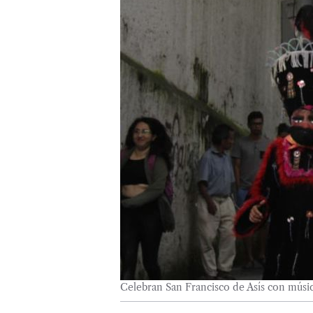
Celebran San Francisco de Asís con músic