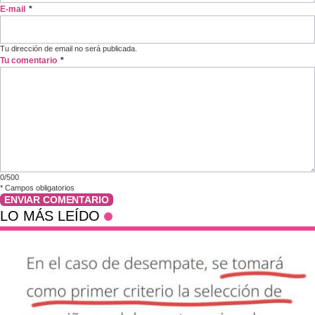
E-mail
*
Tu dirección de email no será publicada.
Tu comentario
*
0/500
*
Campos obligatorios
ENVIAR COMENTARIO
LO MÁS LEÍDO