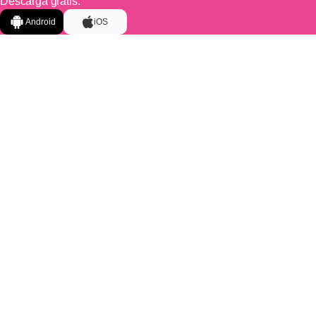
Descarga gratis:
Android
iOS