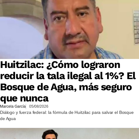
Huitzilac: ¿Cómo lograron
reducir la tala ilegal al 1%? El
Bosque de Agua, más seguro
que nunca
Marcela García
05/08/2026
Diálogo y fuerza federal: la fórmula de Huitzilac para salvar el Bosque
de Agua