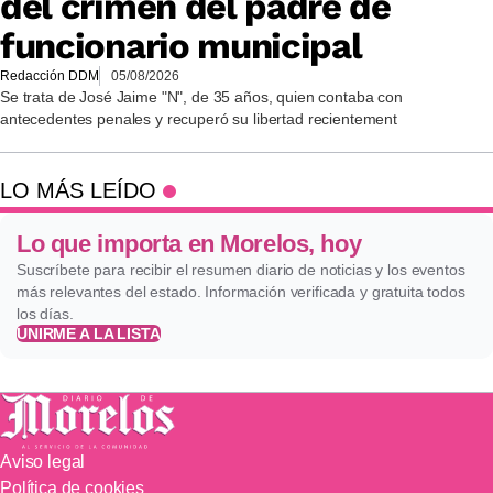
del crimen del padre de
funcionario municipal
Redacción DDM
05/08/2026
Se trata de José Jaime "N", de 35 años, quien contaba con
antecedentes penales y recuperó su libertad recientement
LO MÁS LEÍDO
Lo que importa en Morelos, hoy
Suscríbete para recibir el resumen diario de noticias y los eventos
más relevantes del estado. Información verificada y gratuita todos
los días.
UNIRME A LA LISTA
Aviso legal
Política de cookies