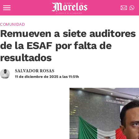
Ir al contenido principal
Diario de Morelos
COMUNIDAD
Remueven a siete auditores
de la ESAF por falta de
resultados
SALVADOR ROSAS
11 de diciembre de 2025 a las 11:51h