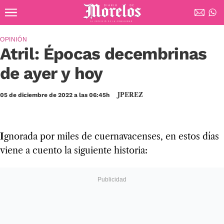
Ir al contenido principal
Diario de Morelos
OPINIÓN
Atril: Épocas decembrinas
de ayer y hoy
JPEREZ
05 de diciembre de 2022 a las 06:45h
I
gnorada por miles de cuernavacenses, en estos días
viene a cuento la siguiente historia: