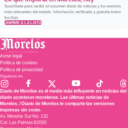
Suscríbete para recibir el resumen diario de noticias y los eventos
más relevantes del estado. Información verificada y gratuita todos
los días.
UNIRME A LA LISTA
Aviso legal
Política de cookies
Política de privacidad
Síguenos en:
Diario de Morelos es el medio más influyente en noticias del
diario acontecer morelense. Las últimas noticias de
Morelos. / Diario de Morelos te comparte las versiones
impresas sin costo.
Av. Morelos Sur No. 132
Col. Las Palmas 62050