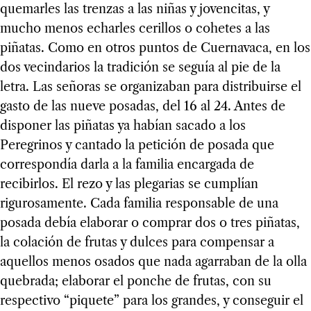
quemarles las trenzas a las niñas y jovencitas, y
mucho menos echarles cerillos o cohetes a las
piñatas. Como en otros puntos de Cuernavaca, en los
dos vecindarios la tradición se seguía al pie de la
letra. Las señoras se organizaban para distribuirse el
gasto de las nueve posadas, del 16 al 24. Antes de
disponer las piñatas ya habían sacado a los
Peregrinos y cantado la petición de posada que
correspondía darla a la familia encargada de
recibirlos. El rezo y las plegarias se cumplían
rigurosamente. Cada familia responsable de una
posada debía elaborar o comprar dos o tres piñatas,
la colación de frutas y dulces para compensar a
aquellos menos osados que nada agarraban de la olla
quebrada; elaborar el ponche de frutas, con su
respectivo “piquete” para los grandes, y conseguir el