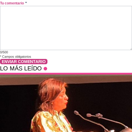
Tu comentario
*
0/500
*
Campos obligatorios
ENVIAR COMENTARIO
LO MÁS LEÍDO