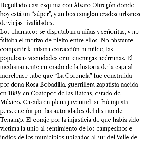
Degollado casi esquina con Álvaro Obregón donde
hoy está un “súper”, y ambos conglomerados urbanos
de viejas rivalidades.
Los chamacos se disputaban a niñas y señoritas, y no
faltaba el motivo de pleito entre ellos. No obstante
compartir la misma extracción humilde, las
populosas vecindades eran enemigas acérrimas. El
medianamente enterado de la historia de la capital
morelense sabe que “La Coronela” fue construida
por doña Rosa Bobadilla, guerrillera zapatista nacida
en 1889 en Coatepec de las Bateas, estado de
México. Casada en plena juventud, sufrió injusta
persecución por las autoridades del distrito de
Tenango. El coraje por la injusticia de que había sido
víctima la unió al sentimiento de los campesinos e
indios de los municipios ubicados al sur del Valle de