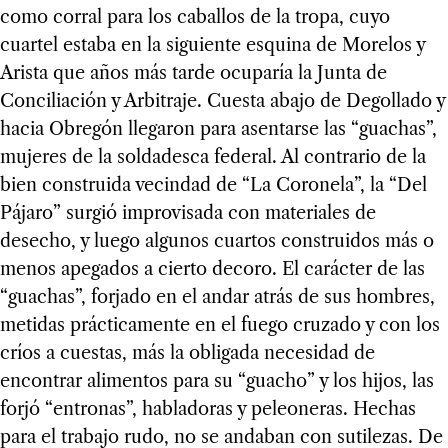
como corral para los caballos de la tropa, cuyo
cuartel estaba en la siguiente esquina de Morelos y
Arista que años más tarde ocuparía la Junta de
Conciliación y Arbitraje. Cuesta abajo de Degollado y
hacia Obregón llegaron para asentarse las “guachas”,
mujeres de la soldadesca federal. Al contrario de la
bien construida vecindad de “La Coronela”, la “Del
Pájaro” surgió improvisada con materiales de
desecho, y luego algunos cuartos construidos más o
menos apegados a cierto decoro. El carácter de las
“guachas”, forjado en el andar atrás de sus hombres,
metidas prácticamente en el fuego cruzado y con los
críos a cuestas, más la obligada necesidad de
encontrar alimentos para su “guacho” y los hijos, las
forjó “entronas”, habladoras y peleoneras. Hechas
para el trabajo rudo, no se andaban con sutilezas. De