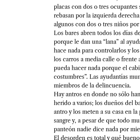
placas con dos o tres ocupantes 
rebasan por la izquierda derecha
algunos con dos o tres niños por 
Los bares abren todos los días de
porque le dan una “lana” al ayu
hace nada para controlarlos y lo
los carros a media calle o frente
pueda hacer nada porque el cabil
costumbres”. Las ayudantías mun
miembros de la delincuencia.
Hay antros en donde no sólo han
herido a varios; los dueños del 
antro y los meten a su casa en la 
sangre y, a pesar de que todo mun
panteón nadie dice nada por mi
El desorden es total y qué buen