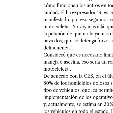
cómo funcionan los antros en tod
ciudad. Él ha expresado: “Sí es c
manifestado, por eso seguimos co
motocicletas. Yo voy más allá, q
la petición de que no haya más 
haya dos, que se detenga forzos
delincuencia”.
Consideró que es necesario limit
maneja o asesina, eso sería un r
motocicleta”.
De acuerdo con la CES, en el últ
80% de los homicidios dolosos se
tipo de vehículos, que les permite
implementación de los operativos
y, actualmente, se estima en 30%
los vehículos en todo el estado.