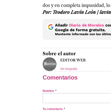
dos y en completa impunidad, lo
Por: Teodoro Lavín León / lav
Añadir
Diario de Morelos
com
Google de forma gratuita.
Mantente informado con las última
Sobre el autor
EDITOR WEB
Ver biografía
Comentarios
Nombre
*
Tu comentario
*