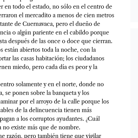
r en todo el estado, no sólo en el centro de
rraron el mercadito a menos de cien metros
rtante de Cuernavaca, pero el dueño de
uencia o algún pariente en el cabildo porque
sta después de las once o doce que cierran.
os están abiertos toda la noche, con la
rtar las casas habitación; los ciudadanos
enen miedo, pero cada día es peor y la
centro solamente y en el norte, donde no
a, se ponen sobre la banqueta y los
aminar por el arroyo de la calle porque los
ables de la delincuencia tienen más
 pagan a los corruptos ayudantes. ¿Cuál
ta no existe más que de nombre.
e razón, pero también tiene que vigilar