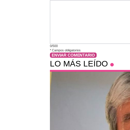
0/500
*
Campos obligatorios
ENVIAR COMENTARIO
LO MÁS LEÍDO