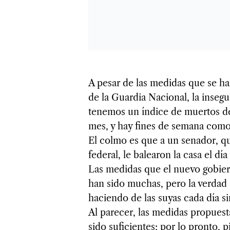
A pesar de las medidas que se h
de la Guardia Nacional, la insegu
tenemos un índice de muertos de
mes, y hay fines de semana como 
El colmo es que a un senador, q
federal, le balearon la casa el dí
Las medidas que el nuevo gobier
han sido muchas, pero la verdad 
haciendo de las suyas cada día si
Al parecer, las medidas propues
sido suficientes; por lo pronto, 