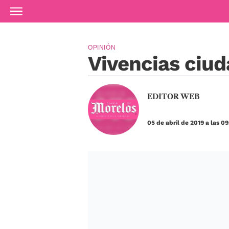
Ir al contenido principal
OPINIÓN
Vivencias ciud
EDITOR WEB
05 de abril de 2019 a las 0