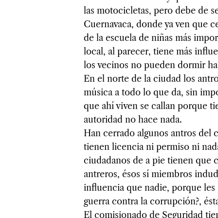
las motocicletas, pero debe de se
Cuernavaca, donde ya ven que ce
de la escuela de niñas más impo
local, al parecer, tiene más infl
los vecinos no pueden dormir ha
En el norte de la ciudad los antr
música a todo lo que da, sin impo
que ahí viven se callan porque ti
autoridad no hace nada.
Han cerrado algunos antros del 
tienen licencia ni permiso ni nad
ciudadanos de a pie tienen que c
antreros, ésos sí miembros indud
influencia que nadie, porque les
guerra contra la corrupción?, és
El comisionado de Seguridad tien