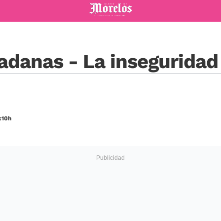
Diario de Morelos
adanas - La inseguridad
9:10h