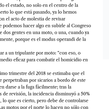
o el estado, no solo en el centro de la
ierto lo que está pasando, ya lo hemos
n el acto de molestia de revisar
ue podemos hacer algo en subirle al Congreso
de dos gentes en una moto, o una, cuando ya
amente, porque es el modus operandi de la
ar a un tripulante por moto: “con eso, o
emedio eficaz para combatir el homicidio en
imo trimestre del 2018 se estimaba que el
 perpetraban por sicarios a bordo de este
n darse a la fuga fácilmente; tras la
 de revisión, la incidencia disminuyó a 50%
, lo que es cierto, pero debe de controlarse
 Las motos por el norte lo hacen no sólo con