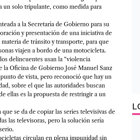
 a un solo tripulante, como medida para
nteada a la Secretaría de Gobierno para su
aboración y presentación de una iniciativa de
n materia de tránsito y transporte, para que
sonas viajen a bordo de una motocicleta.
los delincuentes usan la “violencia
 de la Oficina de Gobierno José Manuel Sanz
e punto de vista, pero reconoció que hay un
dad, sobre el que las autoridades buscan
e ellas es la propuesta de restringir a un
L
e se da de copiar las series televisivas de
s las televisoras, pero la solución sería
serio.
ocicletas circulan en plena impunidad sin