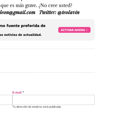
 que es más grave. ¿No cree usted?
inleon@gmail.com Twitter: @teolavin
o fuente preferida de
ACTIVAR AHORA
s noticias de actualidad.
E-mail
*
Tu dirección de email no será publicada.