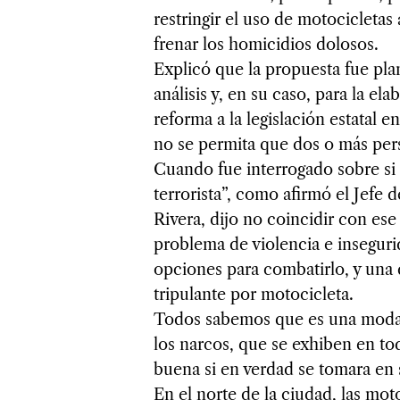
restringir el uso de motocicletas
frenar los homicidios dolosos.
Explicó que la propuesta fue pla
análisis y, en su caso, para la el
reforma a la legislación estatal e
no se permita que dos o más per
Cuando fue interrogado sobre si 
terrorista”, como afirmó el Jefe
Rivera, dijo no coincidir con es
problema de violencia e inseguri
opciones para combatirlo, y una d
tripulante por motocicleta.
Todos sabemos que es una moda qu
los narcos, que se exhiben en toda
buena si en verdad se tomara en 
En el norte de la ciudad, las mot