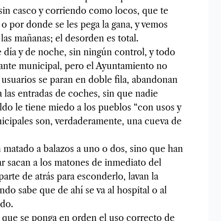
sin casco y corriendo como locos, que te
 o por donde se les pega la gana, y vemos
las mañanas; el desorden es total.
 día y de noche, sin ningún control, y todo
dante municipal, pero el Ayuntamiento no
s usuarios se paran en doble fila, abandonan
 a las entradas de coches, sin que nadie
do le tiene miedo a los pueblos “con usos y
icipales son, verdaderamente, una cueva de
 matado a balazos a uno o dos, sino que han
bar sacan a los matones de inmediato del
parte de atrás para esconderlo, lavan la
do sabe que de ahí se va al hospital o al
edo.
o que se ponga en orden el uso correcto de