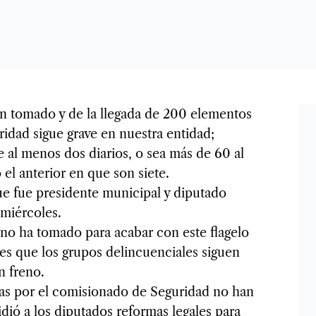
an tomado y de la llegada de 200 elementos
ridad sigue grave en nuestra entidad;
 al menos dos diarios, o sea más de 60 al
el anterior en que son siete.
ue fue presidente municipal y diputado
a miércoles.
no ha tomado para acabar con este flagelo
es que los grupos delincuenciales siguen
n freno.
tas por el comisionado de Seguridad no han
pidió a los diputados reformas legales para