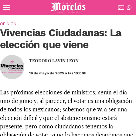
Ir al contenido principal
Diario de Morelos
OPINIÓN
Vivencias Ciudadanas: La
elección que viene
TEODORO LAVÍN LEÓN
16 de mayo de 2025 a las 10:00h
Las próximas elecciones de ministros, serán el día
uno de junio y, al parecer, el votar es una obligación
de todos los mexicanos; sabemos que va a ser una
elección difícil y que el abstencionismo estará
presente, pero como ciudadanos tenemos la
obligación de votar, si no lo hacemos dejaremos que