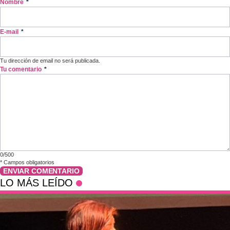
Nombre
*
E-mail
*
Tu dirección de email no será publicada.
Tu comentario
*
0/500
*
Campos obligatorios
ENVIAR COMENTARIO
LO MÁS LEÍDO