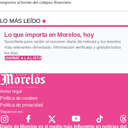
negocios al borde del colapso financiero.
LO MÁS LEÍDO
Lo que importa en Morelos, hoy
Suscríbete para recibir el resumen diario de noticias y los eventos
más relevantes del estado. Información verificada y gratuita todos
los días.
UNIRME A LA LISTA
Aviso legal
Política de cookies
Política de privacidad
Síguenos en:
Diario de Morelos es el medio más influyente en noticias del