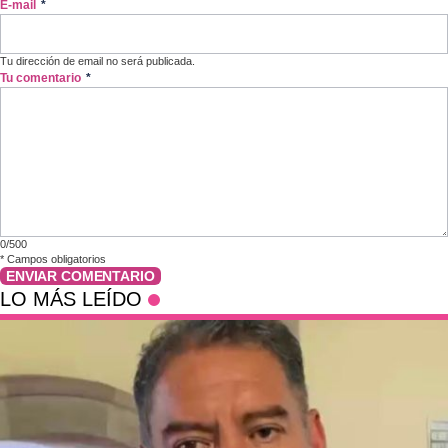
E-mail
*
Tu dirección de email no será publicada.
Tu comentario
*
0/500
*
Campos obligatorios
ENVIAR COMENTARIO
LO MÁS LEÍDO