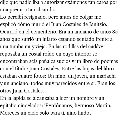
dije que nadie iba a autorizar exámenes tan caros por
una premisa tan absurda.
Lo percibí resignado, pero antes de colgar me
explicó cómo murió el Juan Costales de Janitzio.
Ocurrió en el cementerio. Era un anciano de unos 85
años que sufrió un infarto estando sentado frente a
una tumba muy vieja. En las rodillas del cadáver
reposaba un costal roído en cuyo interior se
encontraban seis pañales sucios y un libro de poemas
con el título: Juan Costales. Entre las hojas del libro
estaban cuatro fotos: Un niño, un joven, un mariachi
y un anciano, todos muy parecidos entre sí. Eran los
otros Juan Costales.
En la lápida se alcanzaba a leer un nombre y un
epitafio cincelados: ‘Perdónanos, hermoso Martín.
Mereces un cielo solo para ti, niño lindo’.