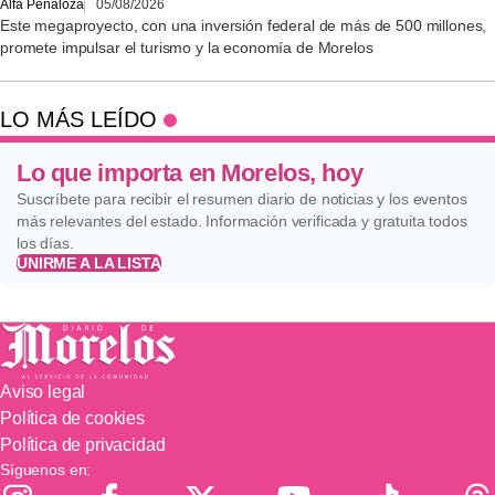
Alfa Peñaloza
05/08/2026
Este megaproyecto, con una inversión federal de más de 500 millones,
promete impulsar el turismo y la economía de Morelos
LO MÁS LEÍDO
Lo que importa en Morelos, hoy
Suscríbete para recibir el resumen diario de noticias y los eventos
más relevantes del estado. Información verificada y gratuita todos
los días.
UNIRME A LA LISTA
Aviso legal
Política de cookies
Política de privacidad
Síguenos en: