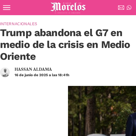
Ir al contenido principal
Diario de Morelos
INTERNACIONALES
Trump abandona el G7 en
medio de la crisis en Medio
Oriente
HASSAN ALDAMA
16 de junio de 2025 a las 18:41h