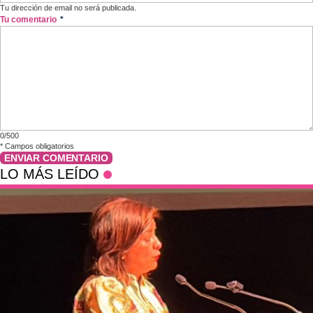
Tu dirección de email no será publicada.
Tu comentario
*
0/500
*
Campos obligatorios
ENVIAR COMENTARIO
LO MÁS LEÍDO