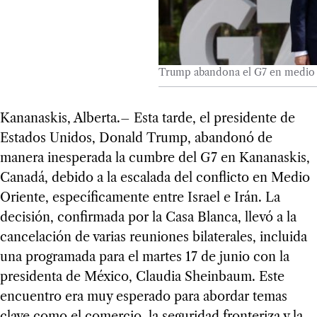
Trump abandona el G7 en medio d
Kananaskis, Alberta.– Esta tarde, el presidente de
Estados Unidos, Donald Trump, abandonó de
manera inesperada la cumbre del G7 en Kananaskis,
Canadá, debido a la escalada del conflicto en Medio
Oriente, específicamente entre Israel e Irán. La
decisión, confirmada por la Casa Blanca, llevó a la
cancelación de varias reuniones bilaterales, incluida
una programada para el martes 17 de junio con la
presidenta de México, Claudia Sheinbaum. Este
encuentro era muy esperado para abordar temas
clave como el comercio, la seguridad fronteriza y la