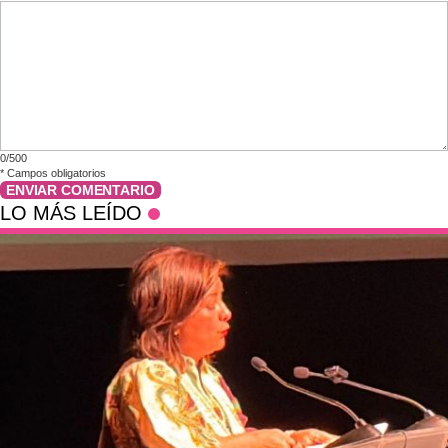
0/500
*
Campos obligatorios
ENVIAR COMENTARIO
LO MÁS LEÍDO