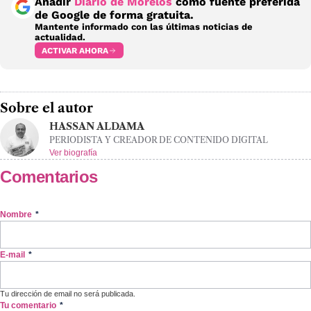
Añadir
Diario de Morelos
como fuente preferida
de Google de forma gratuita.
Mantente informado con las últimas noticias de
actualidad.
ACTIVAR AHORA
Sobre el autor
HASSAN ALDAMA
PERIODISTA Y CREADOR DE CONTENIDO DIGITAL
Ver biografía
Comentarios
Nombre
*
E-mail
*
Tu dirección de email no será publicada.
Tu comentario
*