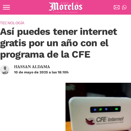
Ir al contenido principal
Diario de Morelos
TECNOLOGÍA
Así puedes tener internet
gratis por un año con el
programa de la CFE
HASSAN ALDAMA
10 de mayo de 2025 a las 18:10h