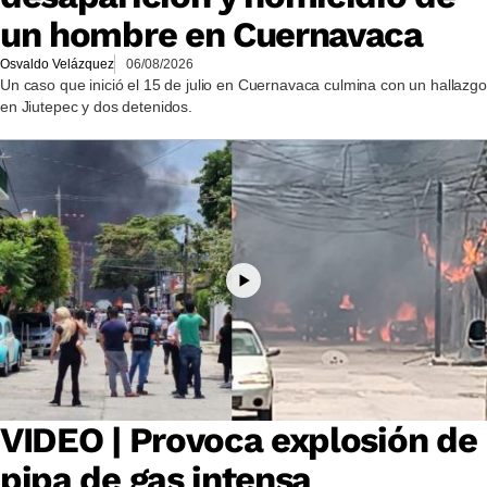
un hombre en Cuernavaca
Osvaldo Velázquez
06/08/2026
Un caso que inició el 15 de julio en Cuernavaca culmina con un hallazgo
en Jiutepec y dos detenidos.
VIDEO | Provoca explosión de
pipa de gas intensa