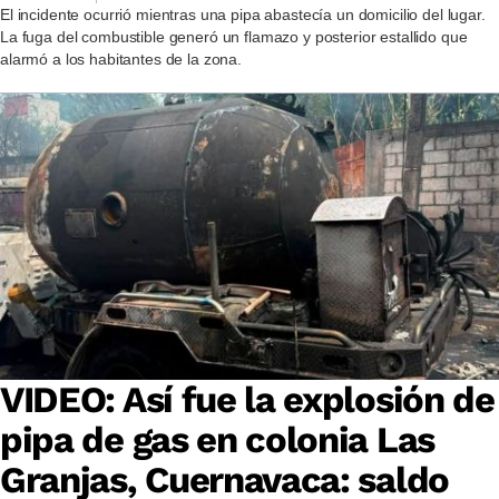
El incidente ocurrió mientras una pipa abastecía un domicilio del lugar.
La fuga del combustible generó un flamazo y posterior estallido que
alarmó a los habitantes de la zona.
VIDEO: Así fue la explosión de
pipa de gas en colonia Las
Granjas, Cuernavaca: saldo