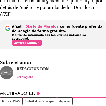
Cafetaleros; en la tabla general fue quinto lugar, por
detrás de América y por arriba de los Dorados. i
NTX
Añadir
Diario de Morelos
como fuente preferida
de Google de forma gratuita.
Mantente informado con las últimas noticias de
actualidad.
ACTIVAR AHORA
Sobre el autor
REDACCIÓN DDM
Ver biografía
ARCHIVADO EN
Pumas UNAM
Club Atlético Zacatepec
deportes