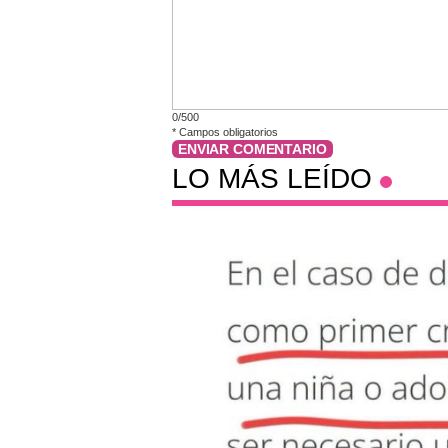
0/500
*
Campos obligatorios
ENVIAR COMENTARIO
LO MÁS LEÍDO