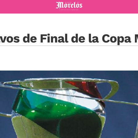
Diario de Morelos
avos de Final de la Copa