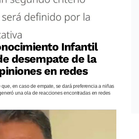
nocimiento Infantil
o de desempate de la
piniones en redes
e que, en caso de empate, se dará preferencia a niñas
generó una ola de reacciones encontradas en redes