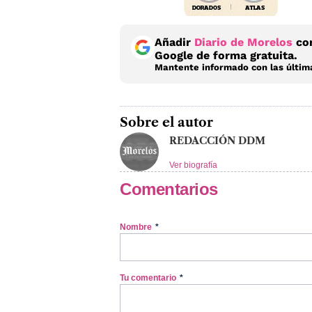
Añadir
Diario de Morelos
com
Google de forma gratuita.
Mantente informado con las última
Sobre el autor
REDACCIÓN DDM
Ver biografía
Comentarios
Nombre
*
Tu comentario
*