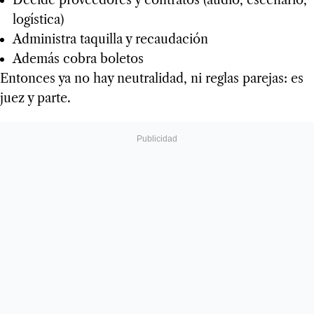
Decide proveedores y contratos (audio, escenario,
logística)
Administra taquilla y recaudación
Además cobra boletos
Entonces ya no hay neutralidad, ni reglas parejas: es
juez y parte.