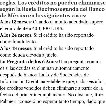
reglas. Los créditos no pueden eliminarse
según la Regla Decimosegunda del Banco
de México en los siguientes casos:
A los 12 meses:
Cuando el monto adeudado supere
el equivalente a 400,000 UDIS.
A los 24 meses
: Si el crédito ha sido reportado
como fraudulento.
A los 48 meses:
Si el crédito ha sido reportado
como deuda elevada a juicio.
La Pregunta de los 6 Años:
Una pregunta común
es si las deudas se eliminan automáticamente
después de 6 años. La Ley de Sociedades de
Información Crediticia establece que, cada seis años,
los créditos vencidos deben eliminarse a partir de la
fecha del primer incumplimiento. No obstante, Ruiz
Palmieri aconsejó no esperar tanto tiempo, dado que