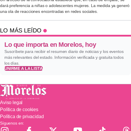
dará preferencia a niñas o adolescentes mujeres. La medida ya generó
una ola de reacciones encontradas en redes sociales.
LO MÁS LEÍDO
Lo que importa en Morelos, hoy
Suscríbete para recibir el resumen diario de noticias y los eventos
más relevantes del estado. Información verificada y gratuita todos
los días.
UNIRME A LA LISTA
Aviso legal
Política de cookies
Política de privacidad
Síguenos en: