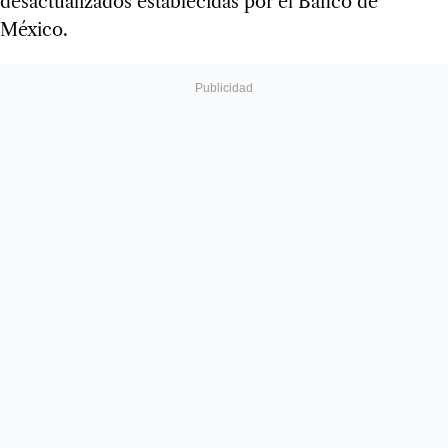
desactualizados establecidas por el Banco de
México.