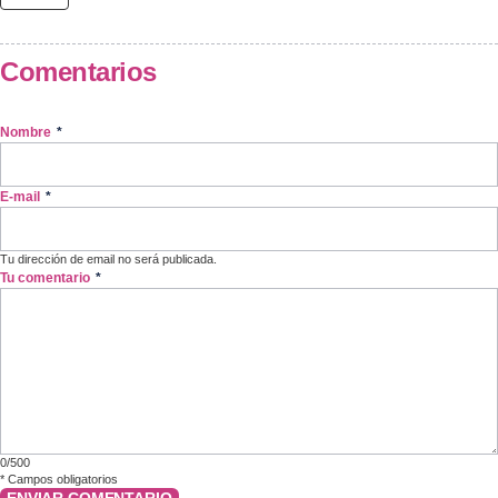
Comentarios
Nombre
*
E-mail
*
Tu dirección de email no será publicada.
Tu comentario
*
0/500
*
Campos obligatorios