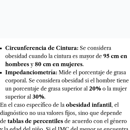
Circunferencia de Cintura:
Se considera
obesidad cuando la cintura es mayor de
95 cm en
hombres
y
80 cm en mujeres
.
Impedanciometría:
Mide el porcentaje de grasa
corporal. Se considera obesidad si el hombre tiene
un porcentaje de grasa superior al
20%
o la mujer
superior al
30%
.
En el caso específico de la
obesidad infantil
, el
diagnóstico no usa valores fijos, sino que depende
de
tablas de percentiles
de acuerdo con el género
y la edad del niño. Si el IMC del menor se encuentra