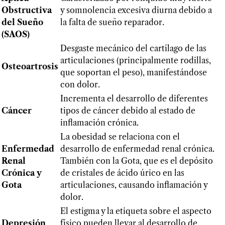
Obstructiva
y somnolencia excesiva diurna debido a
del Sueño
la falta de sueño reparador.
(SAOS)
Desgaste mecánico del cartílago de las
articulaciones (principalmente rodillas,
Osteoartrosis
que soportan el peso), manifestándose
con dolor.
Incrementa el desarrollo de diferentes
Cáncer
tipos de cáncer debido al estado de
inflamación crónica.
La obesidad se relaciona con el
Enfermedad
desarrollo de enfermedad renal crónica.
Renal
También con la Gota, que es el depósito
Crónica y
de cristales de ácido úrico en las
Gota
articulaciones, causando inflamación y
dolor.
El estigma y la etiqueta sobre el aspecto
Depresión
físico pueden llevar al desarrollo de