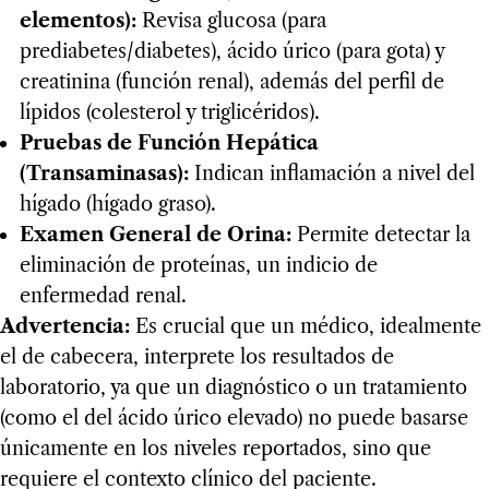
elementos):
Revisa glucosa (para
prediabetes/diabetes), ácido úrico (para gota) y
creatinina (función renal), además del perfil de
lípidos (colesterol y triglicéridos).
Pruebas de Función Hepática
(Transaminasas):
Indican inflamación a nivel del
hígado (hígado graso).
Examen General de Orina:
Permite detectar la
eliminación de proteínas, un indicio de
enfermedad renal.
Advertencia:
Es crucial que un médico, idealmente
el de cabecera, interprete los resultados de
laboratorio, ya que un diagnóstico o un tratamiento
(como el del ácido úrico elevado) no puede basarse
únicamente en los niveles reportados, sino que
requiere el contexto clínico del paciente.