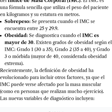
del
Índice de Masa Corporal (IMC)
. El IMC es
una fórmula sencilla que utiliza el peso del paciente
en kilogramos y su estatura en metros.
Sobrepeso:
Se presenta cuando el IMC se
encuentra entre 25 y 29.9.
Obesidad:
Se diagnostica cuando el
IMC es
mayor de 30
. Existen grados de obesidad según el
IMC: Grado 1 (30 a 35), Grado 2 (35 a 40), y Grado
3 o mórbida (mayor de 40, considerada obesidad
extrema).
Recientemente, la definición de obesidad ha
evolucionado para incluir otros factores, ya que el
IMC puede verse afectado por la masa muscular
(como en personas que realizan mucho ejercicio).
Las nuevas variables de diagnóstico incluyen: