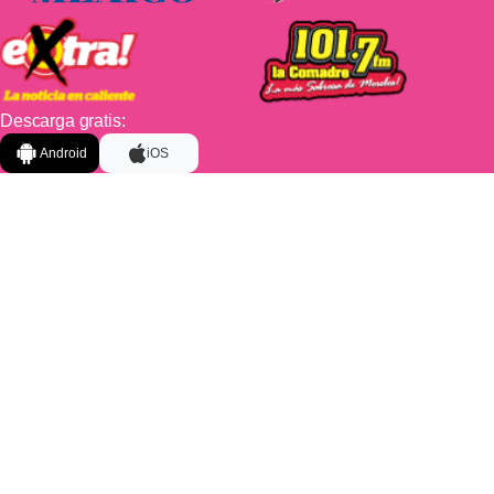
Descarga gratis:
Android
iOS