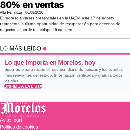
80% en ventas
Alfa Peñaloza
06/08/2026
El regreso a clases presenciales en la UAEM este 17 de agosto
representa la última oportunidad de recuperación para decenas de
negocios al borde del colapso financiero.
LO MÁS LEÍDO
Lo que importa en Morelos, hoy
Suscríbete para recibir el resumen diario de noticias y los eventos
más relevantes del estado. Información verificada y gratuita todos
los días.
UNIRME A LA LISTA
Aviso legal
Política de cookies