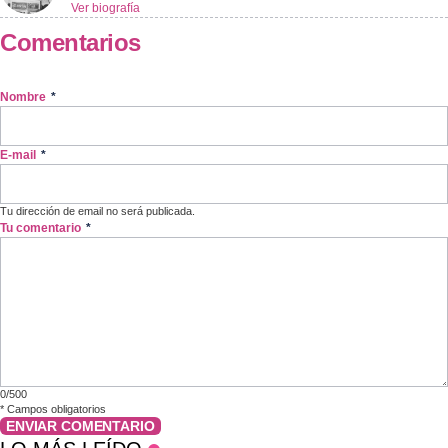
Ver biografía
Comentarios
Nombre
*
E-mail
*
Tu dirección de email no será publicada.
Tu comentario
*
0/500
*
Campos obligatorios
ENVIAR COMENTARIO