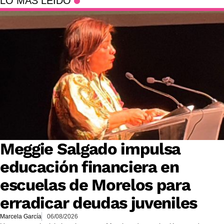
LO MÁS LEÍDO
Meggie Salgado impulsa
educación financiera en
escuelas de Morelos para
erradicar deudas juveniles
Marcela García
06/08/2026