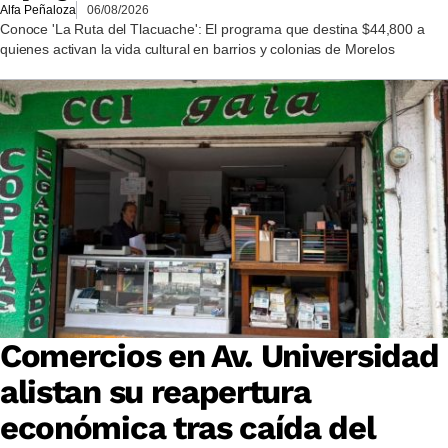
Alfa Peñaloza
06/08/2026
Conoce 'La Ruta del Tlacuache': El programa que destina $44,800 a
quienes activan la vida cultural en barrios y colonias de Morelos
Comercios en Av. Universidad
alistan su reapertura
económica tras caída del