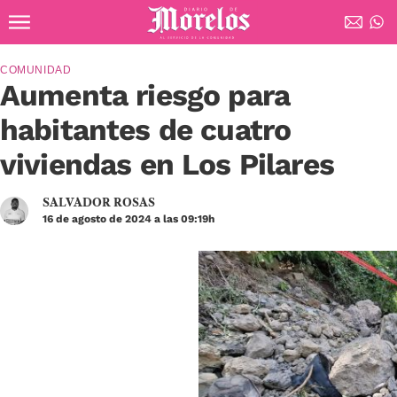
Ir al contenido principal
Diario de Morelos
COMUNIDAD
Aumenta riesgo para
habitantes de cuatro
viviendas en Los Pilares
SALVADOR ROSAS
16 de agosto de 2024 a las 09:19h