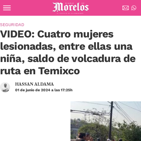
Ir al contenido principal
Diario de Morelos
SEGURIDAD
VIDEO: Cuatro mujeres
lesionadas, entre ellas una
niña, saldo de volcadura de
ruta en Temixco
HASSAN ALDAMA
01 de junio de 2024 a las 17:25h