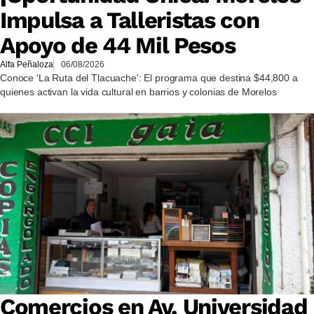
Impulsa a Talleristas con
Apoyo de 44 Mil Pesos
Alfa Peñaloza
06/08/2026
Conoce 'La Ruta del Tlacuache': El programa que destina $44,800 a
quienes activan la vida cultural en barrios y colonias de Morelos
Comercios en Av. Universidad