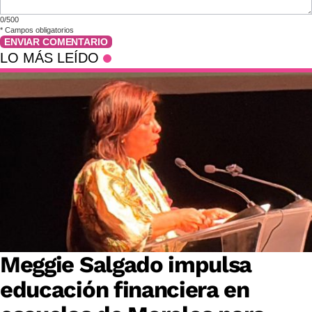
0/500
*
Campos obligatorios
ENVIAR COMENTARIO
LO MÁS LEÍDO
Meggie Salgado impulsa
educación financiera en