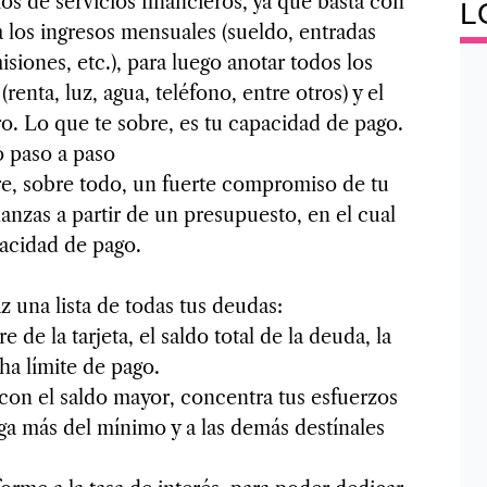
os de servicios financieros, ya que basta con
L
a los ingresos mensuales (sueldo, entradas
isiones, etc.), para luego anotar todos los
renta, luz, agua, teléfono, entre otros) y el
ro. Lo que te sobre, es tu capacidad de pago.
 paso a paso
ere, sobre todo, un fuerte compromiso de tu
anzas a partir de un presupuesto, en el cual
pacidad de pago.
z una lista de todas tus deudas:
de la tarjeta, el saldo total de la deuda, la
ha límite de pago.
con el saldo mayor, concentra tus esfuerzos
aga más del mínimo y a las demás destínales