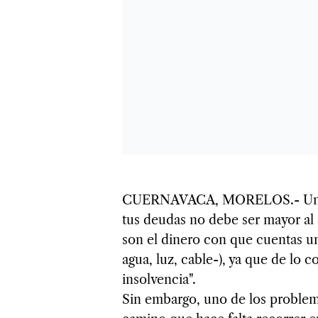
CUERNAVACA, MORELOS.- Una reg
tus deudas no debe ser mayor al 
son el dinero con que cuentas un
agua, luz, cable-), ya que de lo 
insolvencia".
Sin embargo, uno de los problem