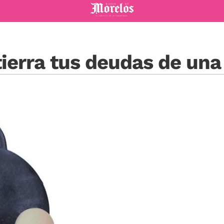
Diario de Morelos
ntierra tus deudas de una