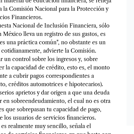
 material de educación financiera, se refleja
ca la Comisión Nacional para la Protección y
cios Financieros.
esta Nacional de Inclusión Financiera, sólo
n México lleva un registro de sus gastos, es
es una práctica común", no obstante es un
e cotidianamente, advierte la Comisión.
ar un control sobre los ingresos y, sobre
r la capacidad de crédito, esto es, el monto
te a cubrir pagos correspondientes a
ito, créditos automotrices e hipotecarios).
erios aprietos y dar origen a que una deuda
aer en sobreendeudamiento, el cual no es otra
es que sobrepasan tu capacidad de pago,
 los usuarios de servicios financieros.
es realmente muy sencillo, señala el