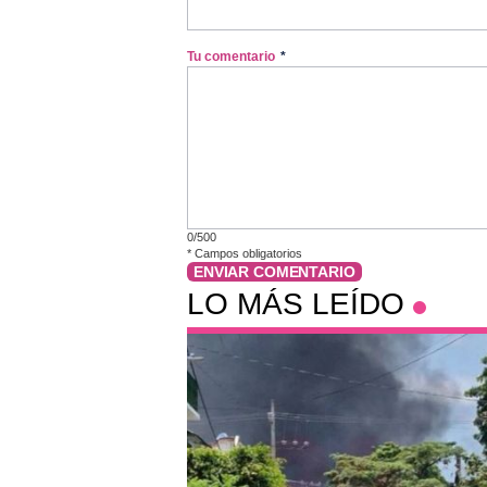
Tu comentario
*
0/500
*
Campos obligatorios
ENVIAR COMENTARIO
LO MÁS LEÍDO