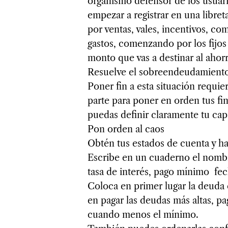
organismo defensor de los usuari
empezar a registrar en una libret
por ventas, vales, incentivos, com
gastos, comenzando por los fijos (
monto que vas a destinar al ahor
Resuelve el sobreendeudamiento
Poner fin a esta situación requi
parte para poner en orden tus fin
puedas definir claramente tu ca
Pon orden al caos
Obtén tus estados de cuenta y ha
Escribe en un cuaderno el nombre 
tasa de interés, pago mínimo fec
Coloca en primer lugar la deuda 
en pagar las deudas más altas, p
cuando menos el mínimo.