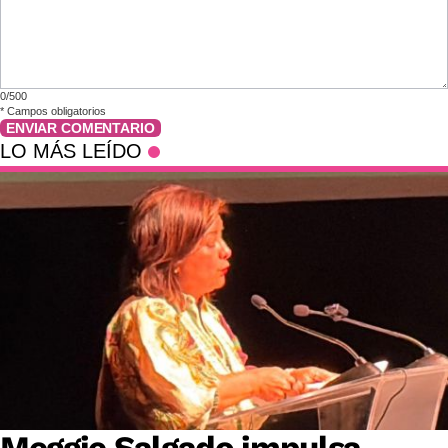
0/500
*
Campos obligatorios
ENVIAR COMENTARIO
LO MÁS LEÍDO
Meggie Salgado impulsa