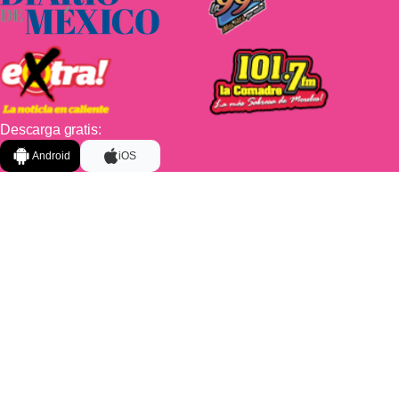
Descarga gratis:
Android
iOS