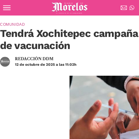
Ir al contenido principal
Diario de Morelos
COMUNIDAD
Tendrá Xochitepec campaña
de vacunación
REDACCIÓN DDM
12 de octubre de 2025 a las 11:02h