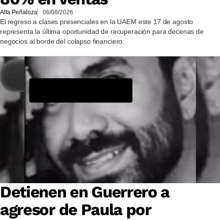
Alfa Peñaloza
06/08/2026
El regreso a clases presenciales en la UAEM este 17 de agosto
representa la última oportunidad de recuperación para decenas de
negocios al borde del colapso financiero.
Detienen en Guerrero a
agresor de Paula por