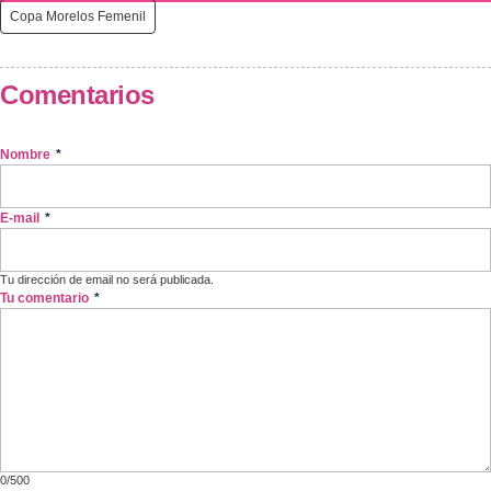
Copa Morelos Femenil
Comentarios
Nombre
*
E-mail
*
Tu dirección de email no será publicada.
Tu comentario
*
0/500