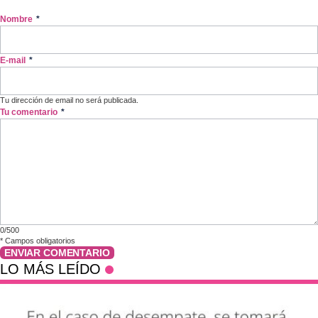
Nombre
*
E-mail
*
Tu dirección de email no será publicada.
Tu comentario
*
0/500
*
Campos obligatorios
ENVIAR COMENTARIO
LO MÁS LEÍDO