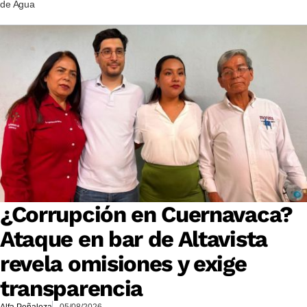
de Agua
¿Corrupción en Cuernavaca?
Ataque en bar de Altavista
revela omisiones y exige
transparencia
Alfa Peñaloza
05/08/2026