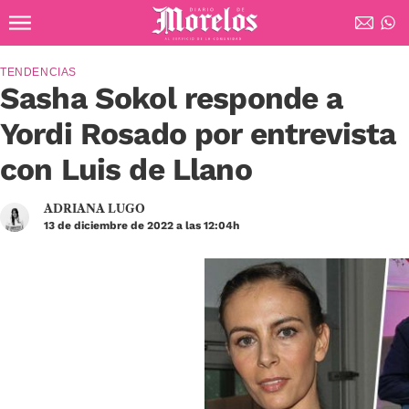
Ir al contenido principal
Diario de Morelos
TENDENCIAS
Sasha Sokol responde a
Yordi Rosado por entrevista
con Luis de Llano
ADRIANA LUGO
13 de diciembre de 2022 a las 12:04h