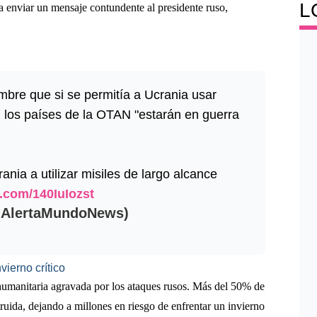
L
ra enviar un mensaje contundente al presidente ruso,
iembre que si se permitía a Ucrania usar
, los países de la OTAN "estarán en guerra
ania a utilizar misiles de largo alcance
r.com/140IuIozst
@AlertaMundoNews)
ierno crítico
 humanitaria agravada por los ataques rusos. Más del 50% de
truida, dejando a millones en riesgo de enfrentar un invierno