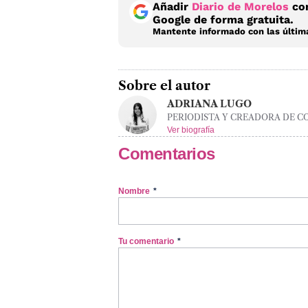
Añadir
Diario de Morelos
com
Google de forma gratuita.
Mantente informado con las última
Sobre el autor
ADRIANA LUGO
PERIODISTA Y CREADORA DE C
Ver biografía
Comentarios
Nombre
*
Tu comentario
*