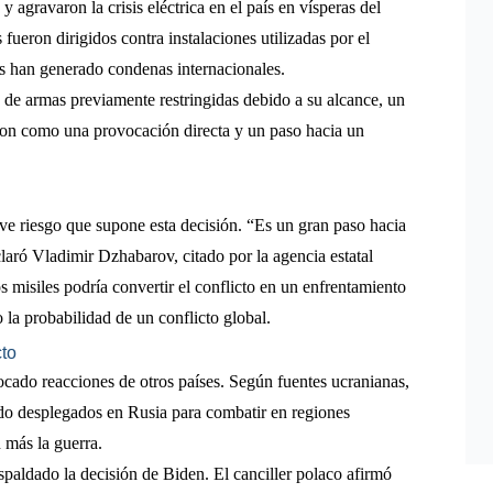
 agravaron la crisis eléctrica en el país en vísperas del
ueron dirigidos contra instalaciones utilizadas por el
les han generado condenas internacionales.
 de armas previamente restringidas debido a su alcance, un
ron como una provocación directa y un paso hacia un
ave riesgo que supone esta decisión. “Es un gran paso hacia
claró Vladimir Dzhabarov, citado por la agencia estatal
 misiles podría convertir el conflicto en un enfrentamiento
la probabilidad de un conflicto global.
cto
cado reacciones de otros países. Según fuentes ucranianas,
do desplegados en Rusia para combatir en regiones
 más la guerra.
aldado la decisión de Biden. El canciller polaco afirmó