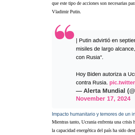
que este tipo de acciones son necesarias pa
Vladimir Putin.
| Putin advirtió en sept
misiles de largo alcance
con Rusia".
Hoy Biden autoriza a Ucr
contra Rusia.
pic.twitte
— Alerta Mundial (
November 17, 2024
Impacto humanitario y temores de un inv
Mientras tanto, Ucrania enfrenta una crisis
la capacidad energética del país ha sido des