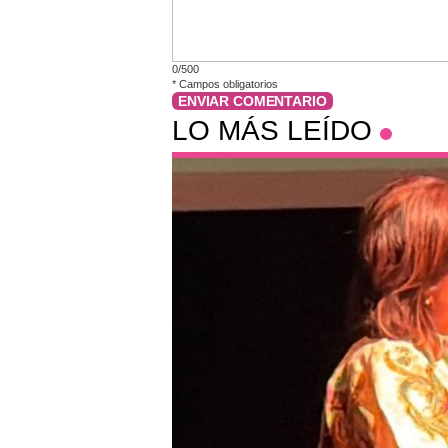
0/500
*
Campos obligatorios
ENVIAR COMENTARIO
LO MÁS LEÍDO