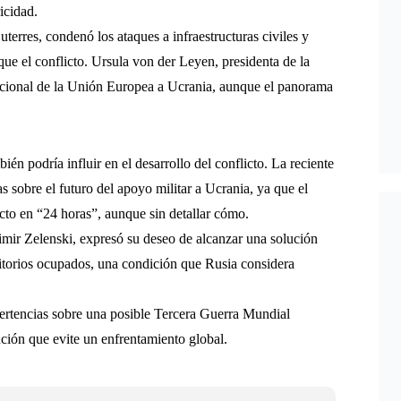
icidad.
erres, condenó los ataques a infraestructuras civiles y
ique el conflicto. Ursula von der Leyen, presidenta de la
icional de la Unión Europea a Ucrania, aunque el panorama
én podría influir en el desarrollo del conflicto. La reciente
sobre el futuro del apoyo militar a Ucrania, ya que el
icto en “24 horas”, aunque sin detallar cómo.
dimir Zelenski, expresó su deseo de alcanzar una solución
ritorios ocupados, una condición que Rusia considera
dvertencias sobre una posible Tercera Guerra Mundial
ción que evite un enfrentamiento global.