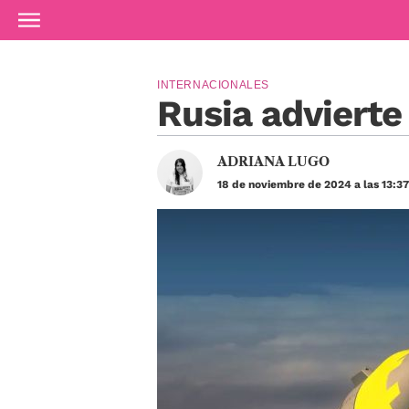
Ir al contenido principal
INTERNACIONALES
Rusia advierte
ADRIANA LUGO
18 de noviembre de 2024 a las 13:3