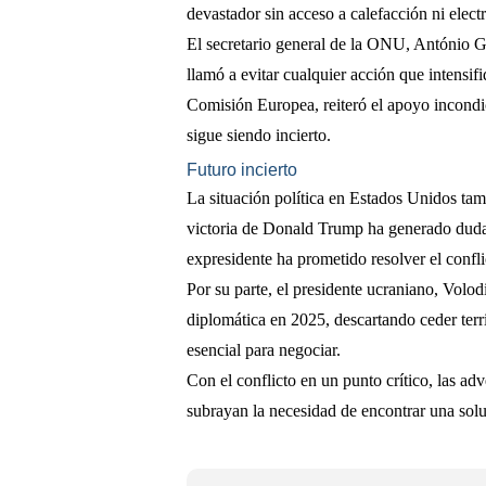
devastador sin acceso a calefacción ni electr
El secretario general de la ONU, António Gut
llamó a evitar cualquier acción que intensif
Comisión Europea, reiteró el apoyo incond
sigue siendo incierto.
Futuro incierto
La situación política en Estados Unidos tambi
victoria de Donald Trump ha generado dudas 
expresidente ha prometido resolver el confl
Por su parte, el presidente ucraniano, Volo
diplomática en 2025, descartando ceder ter
esencial para negociar.
Con el conflicto en un punto crítico, las a
subrayan la necesidad de encontrar una solu