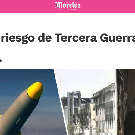
Diario de Morelos
 riesgo de Tercera Guer
7h