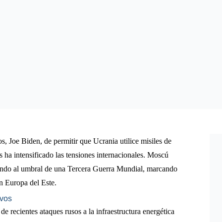
s, Joe Biden, de permitir que Ucrania utilice misiles de
os ha intensificado las tensiones internacionales. Moscú
mundo al umbral de una Tercera Guerra Mundial, marcando
en Europa del Este.
ivos
de recientes ataques rusos a la infraestructura energética