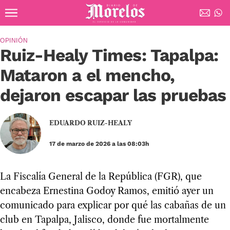
Ir al contenido principal
Diario de Morelos
OPINIÓN
Ruiz-Healy Times: Tapalpa:
Mataron a el mencho,
dejaron escapar las pruebas
EDUARDO RUIZ-HEALY
17 de marzo de 2026 a las 08:03h
La Fiscalía General de la República (FGR), que
encabeza Ernestina Godoy Ramos, emitió ayer un
comunicado para explicar por qué las cabañas de un
club en Tapalpa, Jalisco, donde fue mortalmente