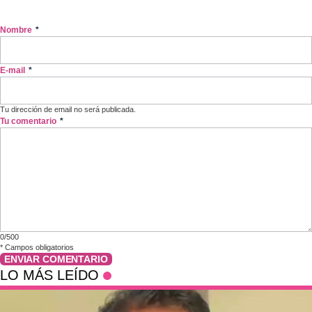
Nombre
*
E-mail
*
Tu dirección de email no será publicada.
Tu comentario
*
0/500
*
Campos obligatorios
ENVIAR COMENTARIO
LO MÁS LEÍDO