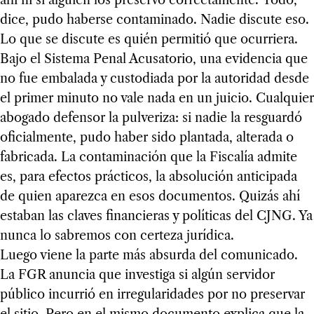
ahí ni si alguien los preservó correctamente. Todo,
dice, pudo haberse contaminado. Nadie discute eso.
Lo que se discute es quién permitió que ocurriera.
Bajo el Sistema Penal Acusatorio, una evidencia que
no fue embalada y custodiada por la autoridad desde
el primer minuto no vale nada en un juicio. Cualquier
abogado defensor la pulveriza: si nadie la resguardó
oficialmente, pudo haber sido plantada, alterada o
fabricada. La contaminación que la Fiscalía admite
es, para efectos prácticos, la absolución anticipada
de quien aparezca en esos documentos. Quizás ahí
estaban las claves financieras y políticas del CJNG. Ya
nunca lo sabremos con certeza jurídica.
Luego viene la parte más absurda del comunicado.
La FGR anuncia que investiga si algún servidor
público incurrió en irregularidades por no preservar