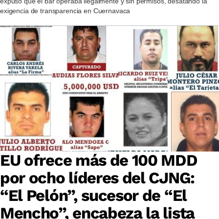
expuso que el bar operaba ilegalmente y sin permisos, desatando la
exigencia de transparencia en Cuernavaca
EU ofrece más de 100 MDD
por ocho líderes del CJNG:
“El Pelón”, sucesor de “El
Mencho”, encabeza la lista