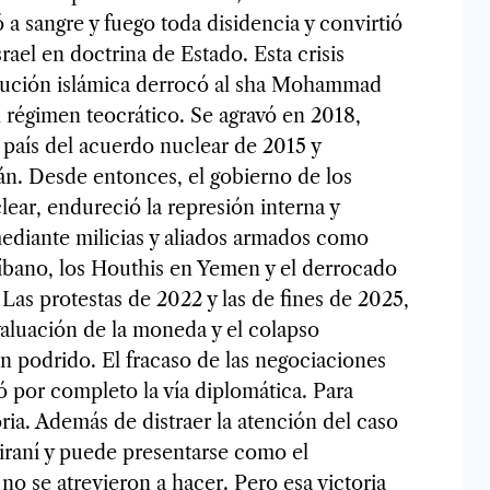
a sangre y fuego toda disidencia y convirtió
rael en doctrina de Estado. Esta crisis
lución islámica derrocó al sha Mohammad
l régimen teocrático. Se agravó en 2018,
aís del acuerdo nuclear de 2015 y
án. Desde entonces, el gobierno de los
lear, endureció la represión interna y
mediante milicias y aliados armados como
bano, los Houthis en Yemen y el derrocado
 Las protestas de 2022 y las de fines de 2025,
valuación de la moneda y el colapso
n podrido. El fracaso de las negociaciones
ó por completo la vía diplomática. Para
ria. Además de distraer la atención del caso
 iraní y puede presentarse como el
no se atrevieron a hacer. Pero esa victoria