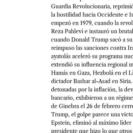
Guardia Revolucionaria, reprimió 
la hostilidad hacia Occidente e Is
empezó en 1979, cuando la revo
Reza Pahleví e instauró un bruta
cuando Donald Trump sacó a su p
reimpuso las sanciones contra Ir
ayatolás aceleró su programa nuc
extendió su influencia regional 
Hamás en Gaza, Hezbolá en el Lí
dictador Bashar al-Asad en Siria.
detonadas por la inflación, la de
bancario, exhibieron a un régime
de Ginebra el 26 de febrero cerr
Trump, el golpe parece una victo
Epstein, eliminó al máximo líder
presidente que hizo lo que otros 