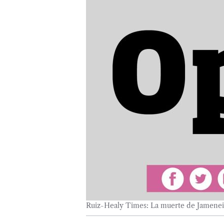
Ruiz-Healy Times: La muerte de Jamenei