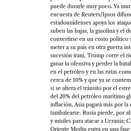
puede durarle muy poco. Ya muri
encuesta de Reuters/Ipsos difund
estadounidenses apoya los ataque
suben las bajas, la gasolina y el
convertirse en un costo político
meter a su país en otra guerra in
sucesión iraní, Trump corre el ri
ganar la ofensiva y perder la bata
en el petróleo y en las rutas com
cerca de 10% y que ya se contemp
si se altera el tránsito por el 
del 20% del petróleo marítimo gl
inflación, Asia pagará más por la
tambalearse. Rusia pierde, por ah
y misiles para atacar a Ucrania;
Oriente Medio entra en una fase 