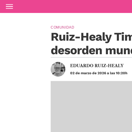
Ir al contenido principal
COMUNIDAD
Ruiz-Healy Tim
desorden mund
EDUARDO RUIZ-HEALY
02 de marzo de 2026 a las 10:20h