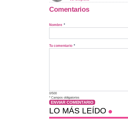
Comentarios
Nombre
*
Tu comentario
*
0/500
*
Campos obligatorios
ENVIAR COMENTARIO
LO MÁS LEÍDO