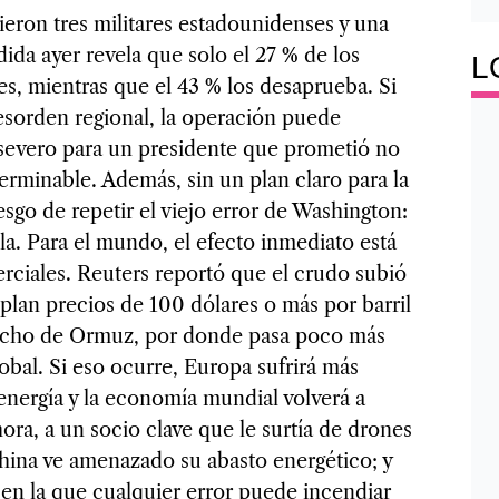
eron tres militares estadounidenses y una
ida ayer revela que solo el 27 % de los
L
s, mientras que el 43 % los desaprueba. Si
 desorden regional, la operación puede
 severo para un presidente que prometió no
terminable. Además, sin un plan claro para la
esgo de repetir el viejo error de Washington:
lla. Para el mundo, el efecto inmediato está
erciales. Reuters reportó que el crudo subió
lan precios de 100 dólares o más por barril
estrecho de Ormuz, por donde pasa poco más
obal. Si eso ocurre, Europa sufrirá más
 energía y la economía mundial volverá a
ora, a un socio clave que le surtía de drones
 China ve amenazado su abasto energético; y
en la que cualquier error puede incendiar