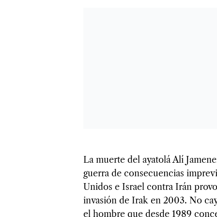
La muerte del ayatolá Alí Jamenei
guerra de consecuencias imprevi
Unidos e Israel contra Irán prov
invasión de Irak en 2003. No cayó
el hombre que desde 1989 concent