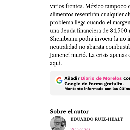
varios frentes. México tampoco es
alimentos resentirán cualquier al
problema llega cuando el margen
una deuda financiera de 84,500 m
Sheinbaum podrá invocar la no int
neutralidad no abarata combustib
Jameneí murió. La crisis apenas 
aquí.
Añadir
Diario de Morelos
com
Google de forma gratuita.
Mantente informado con las última
Sobre el autor
EDUARDO RUIZ-HEALY
Ver biografía