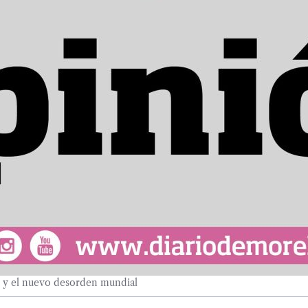
 y el nuevo desorden mundial