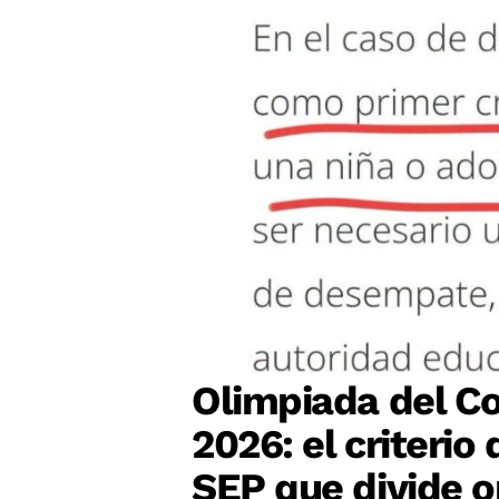
Olimpiada del Co
2026: el criteri
SEP que divide o