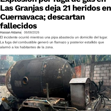
Las Granjas deja 21 heridos en
Cuernavaca; descartan
fallecidos
Hassan Aldama
06/08/2026
El incidente ocurrió mientras una pipa abastecía un domicilio del lugar.
La fuga del combustible generó un flamazo y posterior estallido que
alarmó a los habitantes de la zona.