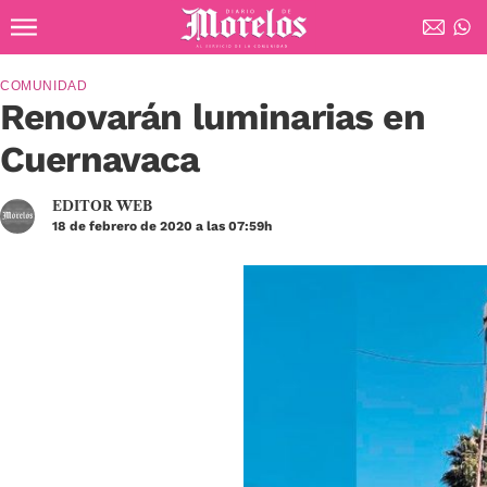
Ir al contenido principal
Diario de Morelos
COMUNIDAD
Renovarán luminarias en
Cuernavaca
EDITOR WEB
18 de febrero de 2020 a las 07:59h