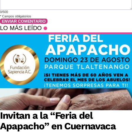
0/500
*
Campos obligatorios
ENVIAR COMENTARIO
LO MÁS LEÍDO
Invitan a la “Feria del
Apapacho” en Cuernavaca