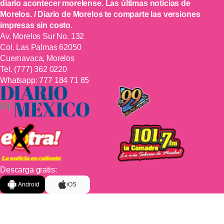
diario acontecer morelense. Las últimas noticias de
Morelos. / Diario de Morelos te comparte las versiones
impresas sin costo.
Av. Morelos Sur No. 132
Col. Las Palmas 62050
Cuernavaca, Morelos
Tel.
(777) 362 0220
Whatsapp:
777 184 71 85
Descarga gratis:
Android
iOS