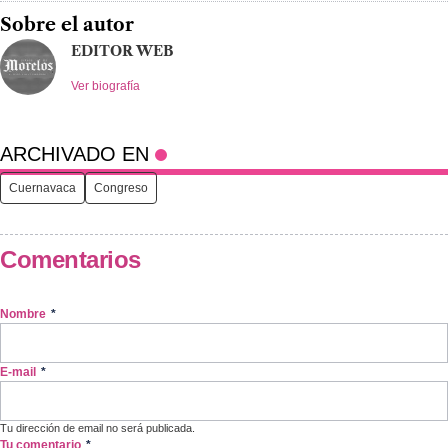
Sobre el autor
EDITOR WEB
Ver biografía
ARCHIVADO EN
Cuernavaca
Congreso
Comentarios
Nombre
*
E-mail
*
Tu dirección de email no será publicada.
Tu comentario
*