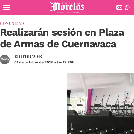
Ir al contenido principal
Diario de Morelos
COMUNIDAD
Realizarán sesión en Plaza
de Armas de Cuernavaca
EDITOR WEB
01 de octubre de 2018 a las 13:30h