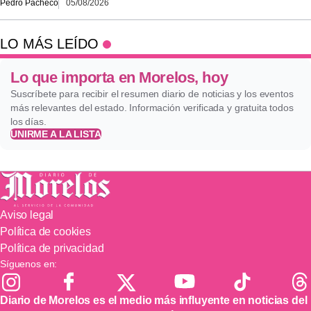
Pedro Pacheco
05/08/2026
LO MÁS LEÍDO
Lo que importa en Morelos, hoy
Suscríbete para recibir el resumen diario de noticias y los eventos
más relevantes del estado. Información verificada y gratuita todos
los días.
UNIRME A LA LISTA
Aviso legal
Política de cookies
Política de privacidad
Síguenos en:
Diario de Morelos es el medio más influyente en noticias del