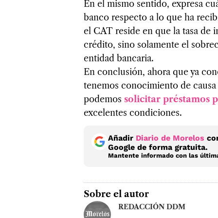
En el mismo sentido, expresa cuá
banco respecto a lo que ha reci
el CAT reside en que la tasa de i
crédito, sino solamente el sobrec
entidad bancaria.
En conclusión, ahora que ya con
tenemos conocimiento de causa p
podemos
solicitar préstamos
excelentes condiciones.
Añadir
Diario de Morelos
com
Google de forma gratuita.
Mantente informado con las última
Sobre el autor
REDACCIÓN DDM