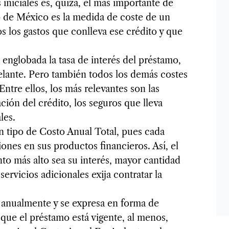
iniciales es, quizá, el más importante de
 de México es la medida de coste de un
s los gastos que conlleva ese crédito y que
 englobada la tasa de interés del préstamo,
elante. Pero también todos los demás costes
Entre ellos, los más relevantes son las
ción del crédito, los seguros que lleva
les.
n tipo de Costo Anual Total, pues cada
ones en sus productos financieros. Así, el
o más alto sea su interés, mayor cantidad
servicios adicionales exija contratar la
a anualmente y se expresa en forma de
 que el préstamo está vigente, al menos,