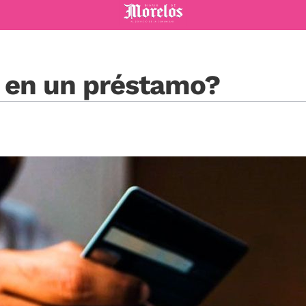
Diario de Morelos
T en un préstamo?