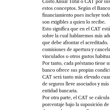
Costo Anual Total o CAT por sus 
estos conceptos. Según el Banco
financiamiento pues incluye todo
son exigibles a quien lo recibe.
Esto significa que en el CAT está
sobre la cual hablaremos más ad
que debe afrontar el acreditado. 
comisiones de apertura y cancela
vinculados o otros gastos habitua
Por tanto, cada préstamo tiene u
banco ofrece sus propias condici
CAT será tanto más elevado cuant
de seguros lleve asociados y más 
entidad bancaria.
Por otra parte, el CAT se calcul
porcentaje bajo la suposición de