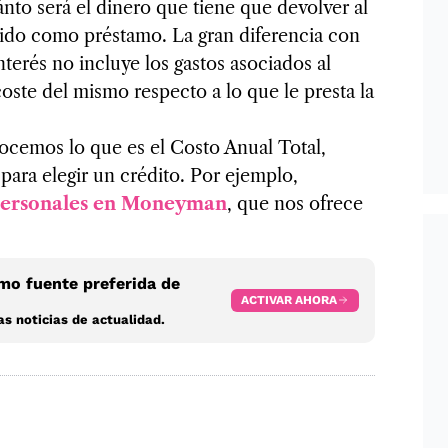
nto será el dinero que tiene que devolver al
bido como préstamo. La gran diferencia con
nterés no incluye los gastos asociados al
oste del mismo respecto a lo que le presta la
ocemos lo que es el Costo Anual Total,
ara elegir un crédito. Por ejemplo,
 personales en Moneyman
, que nos ofrece
o fuente preferida de
ACTIVAR AHORA
s noticias de actualidad.