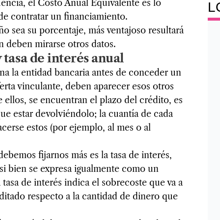
ncia, el Costo Anual Equivalente es lo
L
de contratar un financiamiento.
 sea su porcentaje, más ventajoso resultará
n deben mirarse otros datos.
 tasa de interés anual
na la entidad bancaria antes de conceder un
erta vinculante, deben aparecer esos otros
llos, se encuentran el plazo del crédito, es
ue estar devolviéndolo; la cuantía de cada
cerse estos (por ejemplo, al mes o al
ebemos fijarnos más es la tasa de interés,
si bien se expresa igualmente como un
 tasa de interés indica el sobrecoste que va a
ditado respecto a la cantidad de dinero que