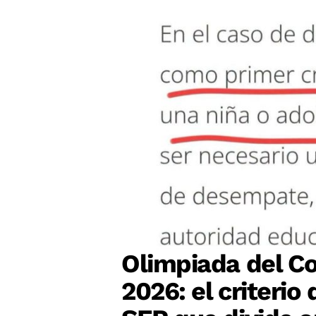
Olimpiada del Co
2026: el criteri