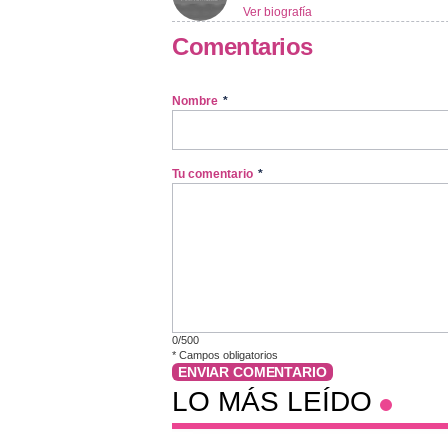
Ver biografía
Comentarios
Nombre
*
Tu comentario
*
0/500
*
Campos obligatorios
ENVIAR COMENTARIO
LO MÁS LEÍDO