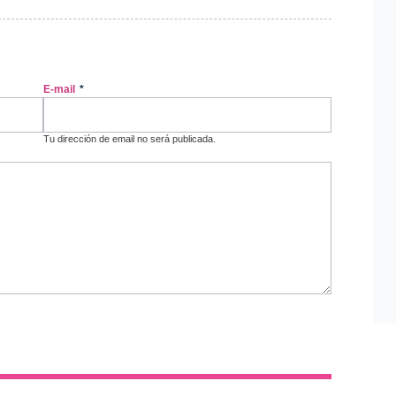
E-mail
*
Tu dirección de email no será publicada.