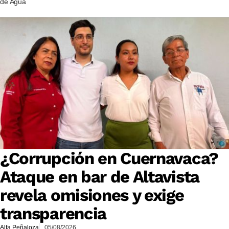
de Agua
¿Corrupción en Cuernavaca?
Ataque en bar de Altavista
revela omisiones y exige
transparencia
Alfa Peñaloza
05/08/2026