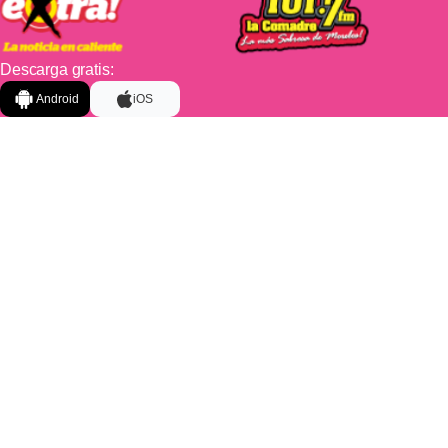
Descarga gratis:
Android
iOS