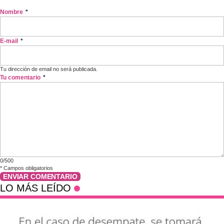
Nombre
*
E-mail
*
Tu dirección de email no será publicada.
Tu comentario
*
0/500
*
Campos obligatorios
ENVIAR COMENTARIO
LO MÁS LEÍDO