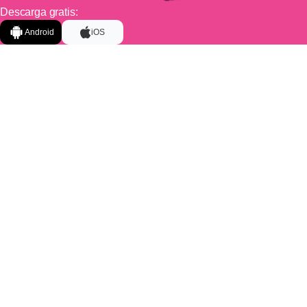
Descarga gratis:
Android
iOS