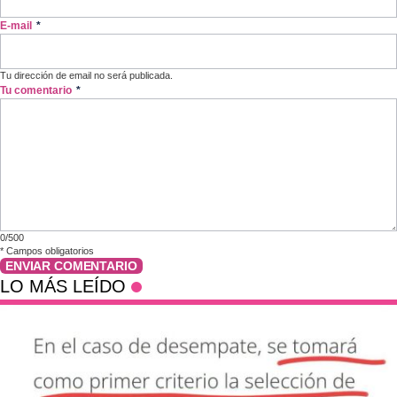
E-mail
*
Tu dirección de email no será publicada.
Tu comentario
*
0/500
*
Campos obligatorios
ENVIAR COMENTARIO
LO MÁS LEÍDO