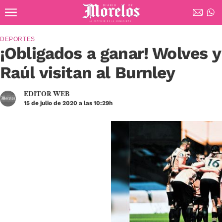
Ir al contenido principal
Diario de Morelos
DEPORTES
¡Obligados a ganar! Wolves y
Raúl visitan al Burnley
EDITOR WEB
15 de julio de 2020 a las 10:29h